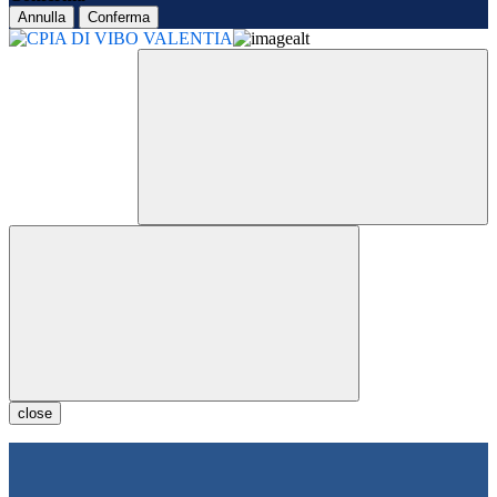
Annulla
Conferma
close