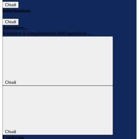
Chiudi
Informazione
Chiudi
Attendere...
Attendere il completamento dell'operazione...
Chiudi
Chiudi
Conferma