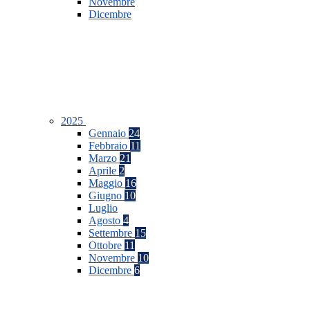
Novembre
Dicembre
2025
Gennaio
24
Febbraio
11
Marzo
21
Aprile
2
Maggio
16
Giugno
10
Luglio
Agosto
4
Settembre
15
Ottobre
11
Novembre
10
Dicembre
6