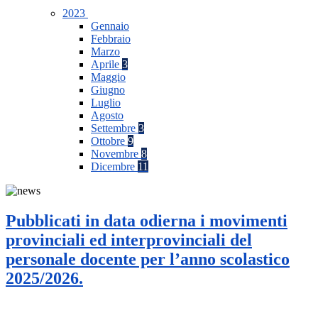
2023
Gennaio
Febbraio
Marzo
Aprile
3
Maggio
Giugno
Luglio
Agosto
Settembre
3
Ottobre
9
Novembre
8
Dicembre
11
Pubblicati in data odierna i movimenti
provinciali ed interprovinciali del
personale docente per l’anno scolastico
2025/2026.