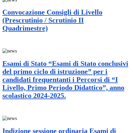
Convocazione Consigli di Livello
(Prescrutinio / Scrutinio II
Quadrimestre)
Esami di Stato “Esami di Stato conclusivi
del primo ciclo di istruzione” per i
candidati frequentanti i Percorsi di “I
Livello, Primo Periodo Didattico”, anno
scolastico 2024-2025.
Indizione sessione ordinaria Esami di