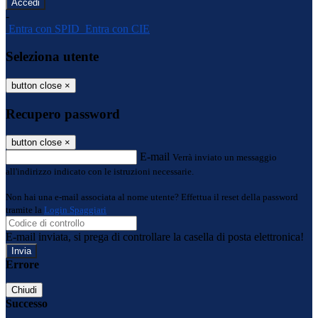
-
Entra con SPID
Entra con CIE
Seleziona utente
button close
×
Recupero password
button close
×
E-mail
Verrà inviato un messaggio
all'indirizzo indicato con le istruzioni necessarie.
Non hai una e-mail associata al nome utente? Effettua il reset della password
tramite la
Login Spaggiari
E-mail inviata, si prega di controllare la casella di posta elettronica!
Errore
Chiudi
Successo