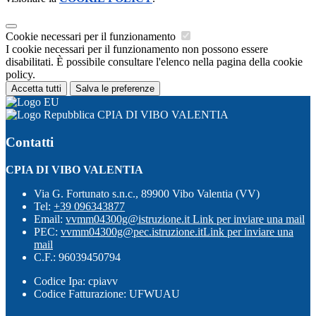
Cookie necessari per il funzionamento
I cookie necessari per il funzionamento non possono essere
disabilitati. È possibile consultare l'elenco nella pagina della cookie
policy.
Accetta tutti
Salva le preferenze
CPIA DI VIBO VALENTIA
Contatti
CPIA DI VIBO VALENTIA
Via G. Fortunato s.n.c., 89900 Vibo Valentia (VV)
Tel:
+39 096343877
Email:
vvmm04300g@istruzione.it
Link per inviare una mail
PEC:
vvmm04300g@pec.istruzione.it
Link per inviare una
mail
C.F.: 96039450794
Codice Ipa: cpiavv
Codice Fatturazione: UFWUAU