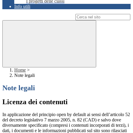
I progetti delle classi
Info utili
Campo di ricerca per le pagine del sito
Home
>
Note legali
Note legali
Licenza dei contenuti
In applicazione del principio open by default ai sensi dell’articolo 52
del decreto legislativo 7 marzo 2005, n. 82 (CAD) e salvo dove
diversamente specificato (compresi i contenuti incorporati di terzi), i
dati, i documenti e le informazioni pubblicati sul sito sono rilasciati