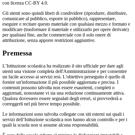
con licenza CC-BY 4.0.
Gli utenti sono quindi liberi di condividere (riprodurre, distribuire,
comunicare al pubblico, esporre in pubblico), rappresentare,
eseguire e recitare questo materiale con qualsiasi mezzo e formato e
modificare (trasformare il materiale e utilizzarlo per opere derivate)
per qualsiasi fine, anche commerciale con il solo onere di
attribuzione, senza apporre restrizioni aggiuntive.
Premessa
L’Istituzione scolastica ha realizzato il sito ufficiale per dare agli
utenti una visione completa dell'Amministrazione e per consentire
un facile accesso ai servizi resi. L'obiettivo perseguito è quello di
fornire un'informazione il più possibile aggiornata e precisa. I
contenuti possono talvolta non essere esaurienti, completi o
aggiornati, nonostante vi sia una redazione continuamente attiva.
Qualora dovessero essere segnalati degli errori, si provvederà a
correggerli nel più breve tempo possibile.
Le informazioni sono talvolta collegate con siti esterni sui quali i
servizi dell’Istituzione scolastica non hanno alcun controllo e per i
quali la scuola non si assume alcuna responsabilità.