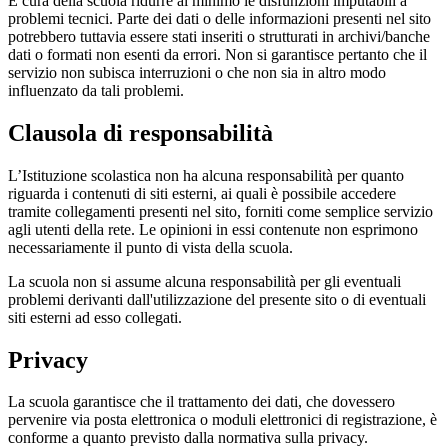
È cura della scuola ridurre al minimo le disfunzioni imputabili a
problemi tecnici. Parte dei dati o delle informazioni presenti nel sito
potrebbero tuttavia essere stati inseriti o strutturati in archivi/banche
dati o formati non esenti da errori. Non si garantisce pertanto che il
servizio non subisca interruzioni o che non sia in altro modo
influenzato da tali problemi.
Clausola di responsabilità
L’Istituzione scolastica non ha alcuna responsabilità per quanto
riguarda i contenuti di siti esterni, ai quali è possibile accedere
tramite collegamenti presenti nel sito, forniti come semplice servizio
agli utenti della rete. Le opinioni in essi contenute non esprimono
necessariamente il punto di vista della scuola.
La scuola non si assume alcuna responsabilità per gli eventuali
problemi derivanti dall'utilizzazione del presente sito o di eventuali
siti esterni ad esso collegati.
Privacy
La scuola garantisce che il trattamento dei dati, che dovessero
pervenire via posta elettronica o moduli elettronici di registrazione, è
conforme a quanto previsto dalla normativa sulla privacy.