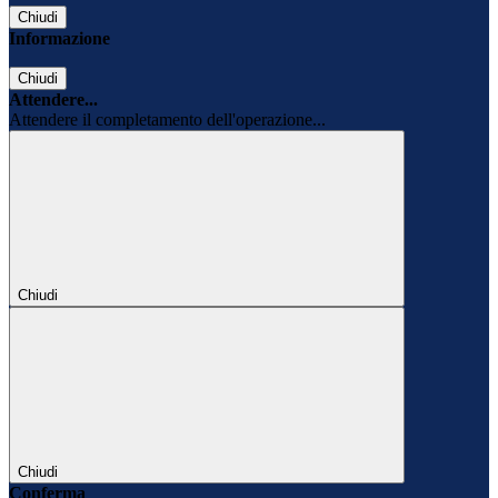
Chiudi
Informazione
Chiudi
Attendere...
Attendere il completamento dell'operazione...
Chiudi
Chiudi
Conferma