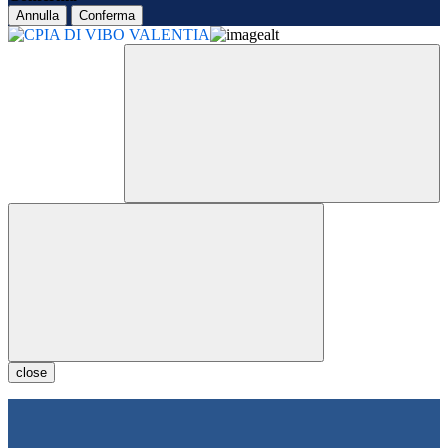
Annulla
Conferma
close