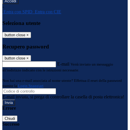
-
Entra con SPID
Entra con CIE
Seleziona utente
button close
×
Recupero password
button close
×
E-mail
Verrà inviato un messaggio
all'indirizzo indicato con le istruzioni necessarie.
Non hai una e-mail associata al nome utente? Effettua il reset della password
tramite la
Login Spaggiari
E-mail inviata, si prega di controllare la casella di posta elettronica!
Errore
Chiudi
Successo