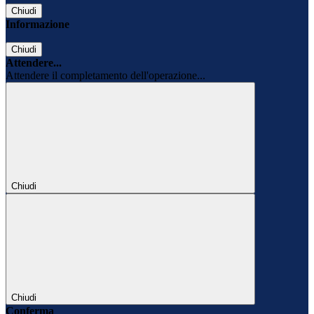
Chiudi
Informazione
Chiudi
Attendere...
Attendere il completamento dell'operazione...
Chiudi
Chiudi
Conferma