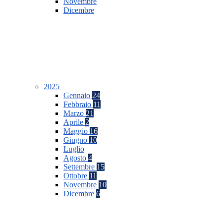
Novembre
Dicembre
2025
Gennaio
24
Febbraio
11
Marzo
21
Aprile
2
Maggio
16
Giugno
10
Luglio
Agosto
4
Settembre
15
Ottobre
11
Novembre
10
Dicembre
6