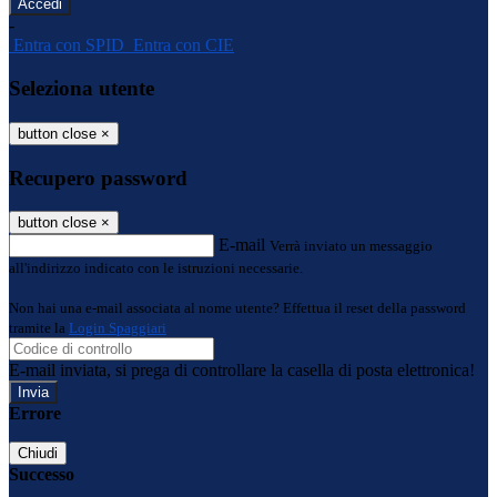
-
Entra con SPID
Entra con CIE
Seleziona utente
button close
×
Recupero password
button close
×
E-mail
Verrà inviato un messaggio
all'indirizzo indicato con le istruzioni necessarie.
Non hai una e-mail associata al nome utente? Effettua il reset della password
tramite la
Login Spaggiari
E-mail inviata, si prega di controllare la casella di posta elettronica!
Errore
Chiudi
Successo