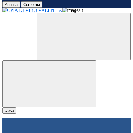
Annulla
Conferma
close