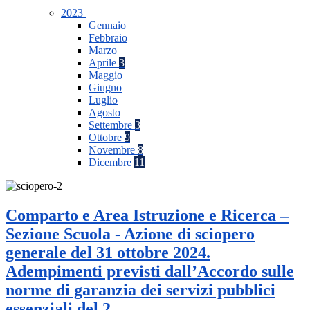
2023
Gennaio
Febbraio
Marzo
Aprile
3
Maggio
Giugno
Luglio
Agosto
Settembre
3
Ottobre
9
Novembre
8
Dicembre
11
Comparto e Area Istruzione e Ricerca –
Sezione Scuola - Azione di sciopero
generale del 31 ottobre 2024.
Adempimenti previsti dall’Accordo sulle
norme di garanzia dei servizi pubblici
essenziali del 2