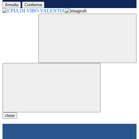
Annulla
Conferma
close