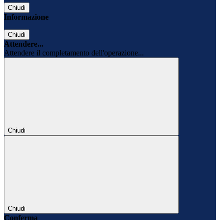
Chiudi
Informazione
Chiudi
Attendere...
Attendere il completamento dell'operazione...
Chiudi
Chiudi
Conferma