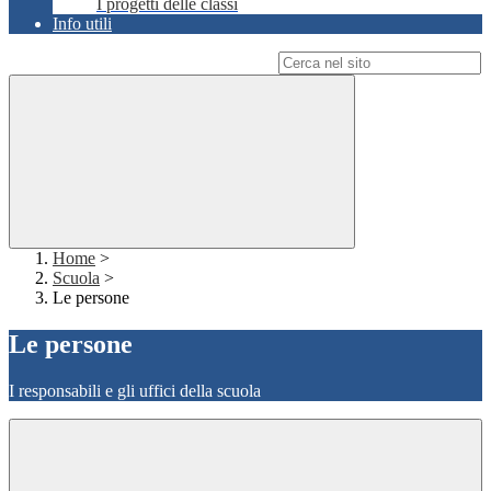
I progetti delle classi
Info utili
Campo di ricerca per le pagine del sito
Home
>
Scuola
>
Le persone
Le persone
I responsabili e gli uffici della scuola