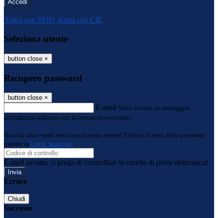
-
Entra con SPID
Entra con CIE
Seleziona utente
button close
×
Recupero password
button close
×
E-mail
Verrà inviato un messaggio
all'indirizzo indicato con le istruzioni necessarie.
Non hai una e-mail associata al nome utente? Effettua il reset della password
tramite la
Login Spaggiari
E-mail inviata, si prega di controllare la casella di posta elettronica!
Errore
Chiudi
Successo