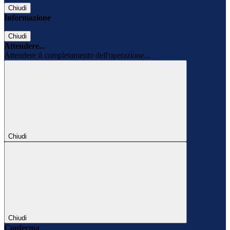
Chiudi
Informazione
Chiudi
Attendere...
Attendere il completamento dell'operazione...
Chiudi
Chiudi
Conferma