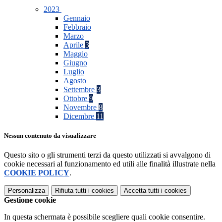
2023
Gennaio
Febbraio
Marzo
Aprile
3
Maggio
Giugno
Luglio
Agosto
Settembre
3
Ottobre
9
Novembre
8
Dicembre
11
Nessun contenuto da visualizzare
Questo sito o gli strumenti terzi da questo utilizzati si avvalgono di
cookie necessari al funzionamento ed utili alle finalità illustrate nella
COOKIE POLICY
.
Personalizza
Rifiuta tutti
i cookies
Accetta tutti
i cookies
Gestione cookie
In questa schermata è possibile scegliere quali cookie consentire.