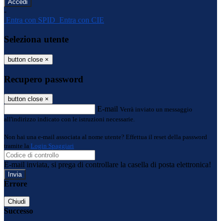
-
Entra con SPID
Entra con CIE
Seleziona utente
button close
×
Recupero password
button close
×
E-mail
Verrà inviato un messaggio
all'indirizzo indicato con le istruzioni necessarie.
Non hai una e-mail associata al nome utente? Effettua il reset della password
tramite la
Login Spaggiari
E-mail inviata, si prega di controllare la casella di posta elettronica!
Errore
Chiudi
Successo