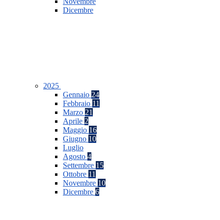
Novembre
Dicembre
2025
Gennaio
24
Febbraio
11
Marzo
21
Aprile
2
Maggio
16
Giugno
10
Luglio
Agosto
4
Settembre
15
Ottobre
11
Novembre
10
Dicembre
6