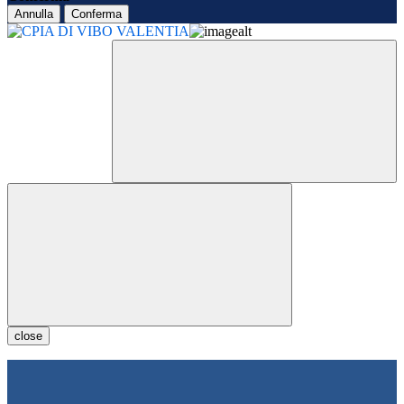
Annulla
Conferma
close