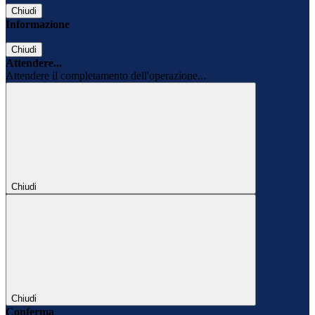
Chiudi
Informazione
Chiudi
Attendere...
Attendere il completamento dell'operazione...
Chiudi
Chiudi
Conferma