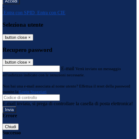
-
Entra con SPID
Entra con CIE
Seleziona utente
button close
×
Recupero password
button close
×
E-mail
Verrà inviato un messaggio
all'indirizzo indicato con le istruzioni necessarie.
Non hai una e-mail associata al nome utente? Effettua il reset della password
tramite la
Login Spaggiari
E-mail inviata, si prega di controllare la casella di posta elettronica!
Errore
Chiudi
Successo