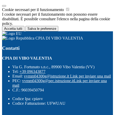
Cookie necessari per il funzionamento
I cookie necessari per il funzionamento non possono essere
disabilitati. È possibile consultare l'elenco nella pagina della cookie
policy.
Accetta tutti
Salva le preferenze
CPIA DI VIBO VALENTIA
Contatti
CPIA DI VIBO VALENTIA
Via G. Fortunato s.n.c., 89900 Vibo Valentia (VV)
Tel:
+39 096343877
Email:
vvmm04300g@istruzione.it
Link per inviare una mail
PEC:
vvmm04300g@pec.istruzione.it
Link per inviare una
mail
C.F.: 96039450794
Codice Ipa: cpiavv
Codice Fatturazione: UFWUAU