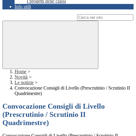
I progetti delle classi
Info utili
Campo di ricerca per le pagine del sito
Home
>
Novità
>
Le notizie
>
Convocazione Consigli di Livello (Prescrutinio / Scrutinio II
Quadrimestre)
Convocazione Consigli di Livello
(Prescrutinio / Scrutinio II
Quadrimestre)
Convocazione Consigli di Livello (Prescrutinio / Scrutinio II