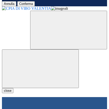
Annulla
Conferma
close