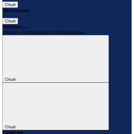
Chiudi
Informazione
Chiudi
Attendere...
Attendere il completamento dell'operazione...
Chiudi
Chiudi
Conferma