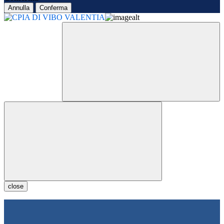
Annulla
Conferma
close