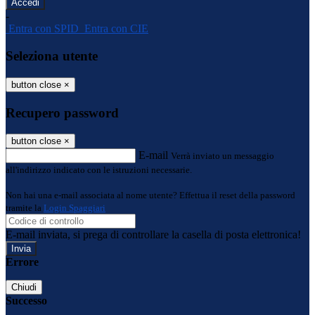
-
Entra con SPID
Entra con CIE
Seleziona utente
button close
×
Recupero password
button close
×
E-mail
Verrà inviato un messaggio
all'indirizzo indicato con le istruzioni necessarie.
Non hai una e-mail associata al nome utente? Effettua il reset della password
tramite la
Login Spaggiari
E-mail inviata, si prega di controllare la casella di posta elettronica!
Errore
Chiudi
Successo