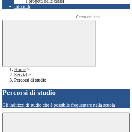
I progetti delle classi
Info utili
Campo di ricerca per le pagine del sito
Home
>
Servizi
>
Percorsi di studio
Percorsi di studio
Gli indirizzi di studio che è possibile frequentare nella scuola