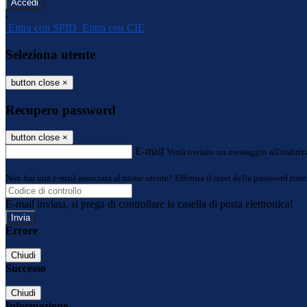
-
Entra con SPID
Entra con CIE
Seleziona utente
button close
×
Recupero password
button close
×
E-mail
Verrà inviato un messaggio all'indirizz
Non hai una e-mail associata al nome utente? Effettua il reset della password tram
E-mail inviata, si prega di controllare la casella di posta elettronica!
Errore
Chiudi
Successo
Chiudi
Informazione