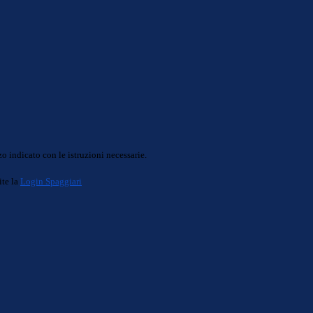
o indicato con le istruzioni necessarie.
ite la
Login Spaggiari