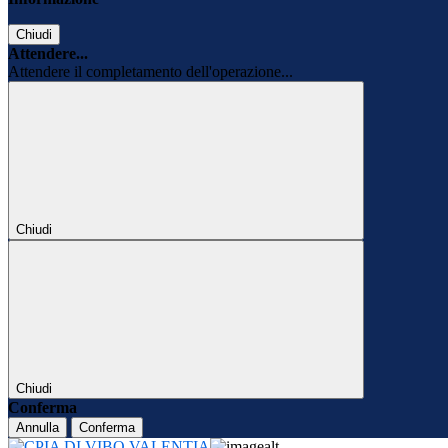
Chiudi
Attendere...
Attendere il completamento dell'operazione...
Chiudi
Chiudi
Conferma
Annulla
Conferma