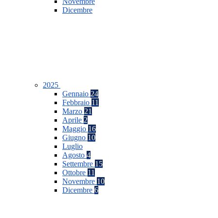
Novembre
Dicembre
2025
Gennaio
24
Febbraio
11
Marzo
21
Aprile
2
Maggio
16
Giugno
10
Luglio
Agosto
4
Settembre
15
Ottobre
11
Novembre
10
Dicembre
6