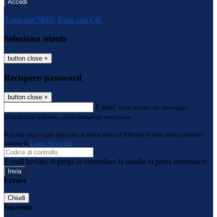
-
Entra con SPID
Entra con CIE
Seleziona utente
button close
×
Recupero password
button close
×
E-mail
Verrà inviato un messaggio
all'indirizzo indicato con le istruzioni necessarie.
Non hai una e-mail associata al nome utente? Effettua il reset della password
tramite la
Login Spaggiari
E-mail inviata, si prega di controllare la casella di posta elettronica!
Errore
Chiudi
Successo