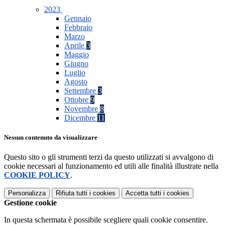
2023
Gennaio
Febbraio
Marzo
Aprile
3
Maggio
Giugno
Luglio
Agosto
Settembre
3
Ottobre
9
Novembre
8
Dicembre
11
Nessun contenuto da visualizzare
Questo sito o gli strumenti terzi da questo utilizzati si avvalgono di
cookie necessari al funzionamento ed utili alle finalità illustrate nella
COOKIE POLICY
.
Personalizza
Rifiuta tutti
i cookies
Accetta tutti
i cookies
Gestione cookie
In questa schermata è possibile scegliere quali cookie consentire.