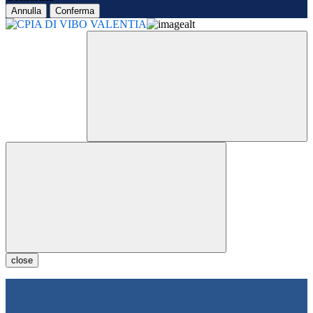
Annulla
Conferma
close