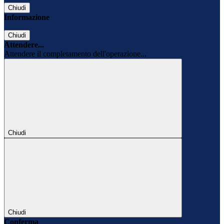
Chiudi
Informazione
Chiudi
Attendere...
Attendere il completamento dell'operazione...
Chiudi
Chiudi
Conferma