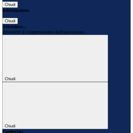
Chiudi
Informazione
Chiudi
Attendere...
Attendere il completamento dell'operazione...
Chiudi
Chiudi
Conferma