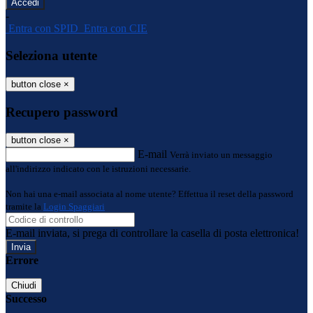
-
Entra con SPID
Entra con CIE
Seleziona utente
button close
×
Recupero password
button close
×
E-mail
Verrà inviato un messaggio
all'indirizzo indicato con le istruzioni necessarie.
Non hai una e-mail associata al nome utente? Effettua il reset della password
tramite la
Login Spaggiari
E-mail inviata, si prega di controllare la casella di posta elettronica!
Errore
Chiudi
Successo