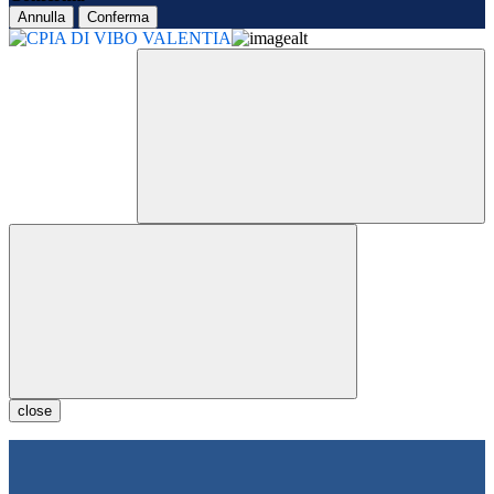
Annulla
Conferma
close