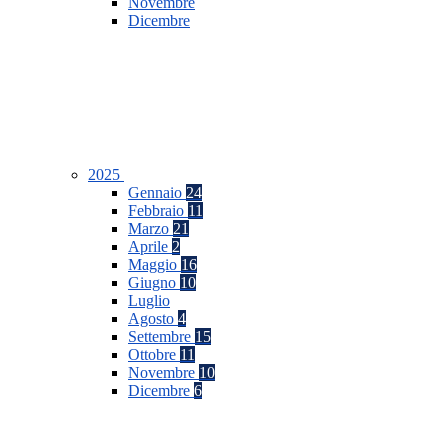
Novembre
Dicembre
2025
Gennaio
24
Febbraio
11
Marzo
21
Aprile
2
Maggio
16
Giugno
10
Luglio
Agosto
4
Settembre
15
Ottobre
11
Novembre
10
Dicembre
6