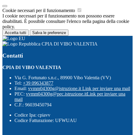
Cookie necessari per il funzionamento
I cookie necessari per il funzionamento non possono essere
disabilitati. È possibile consultare l'elenco nella pagina della cookie
policy.
Accetta tutti
Salva le preferenze
CPIA DI VIBO VALENTIA
Contatti
CPIA DI VIBO VALENTIA
Via G. Fortunato s.n.c., 89900 Vibo Valentia (VV)
Tel:
+39 096343877
Email:
vvmm04300g@istruzione.it
Link per inviare una mail
PEC:
vvmm04300g@pec.istruzione.it
Link per inviare una
mail
C.F.: 96039450794
Codice Ipa: cpiavv
Codice Fatturazione: UFWUAU