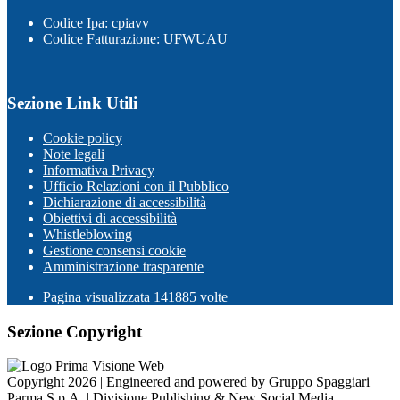
Codice Ipa: cpiavv
Codice Fatturazione: UFWUAU
Sezione Link Utili
Cookie policy
Note legali
Informativa Privacy
Ufficio Relazioni con il Pubblico
Dichiarazione di accessibilità
Obiettivi di accessibilità
Whistleblowing
Gestione consensi cookie
Amministrazione trasparente
Pagina visualizzata
141885
volte
Sezione Copyright
Copyright 2026 | Engineered and powered by Gruppo Spaggiari
Parma S.p.A. | Divisione Publishing & New Social Media