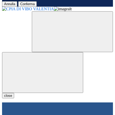
Annulla
Conferma
close