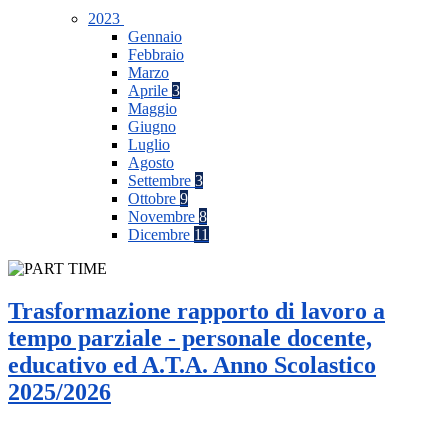
2023
Gennaio
Febbraio
Marzo
Aprile
3
Maggio
Giugno
Luglio
Agosto
Settembre
3
Ottobre
9
Novembre
8
Dicembre
11
Trasformazione rapporto di lavoro a
tempo parziale - personale docente,
educativo ed A.T.A. Anno Scolastico
2025/2026