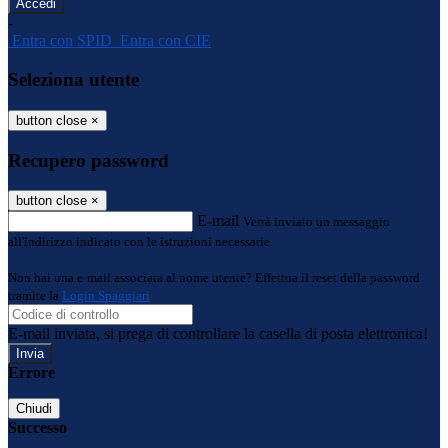
-
Entra con SPID
Entra con CIE
Seleziona utente
button close
×
Recupero password
button close
×
E-mail
Verrà inviato un messaggio
all'indirizzo indicato con le istruzioni necessarie.
Non hai una e-mail associata al nome utente? Effettua il reset della password
tramite la
Login Spaggiari
E-mail inviata, si prega di controllare la casella di posta elettronica!
Errore
Chiudi
Successo