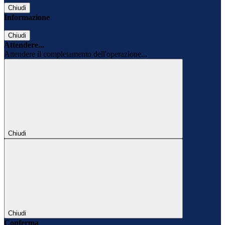
Chiudi
Informazione
Chiudi
Attendere...
Attendere il completamento dell'operazione...
Chiudi
Chiudi
Conferma