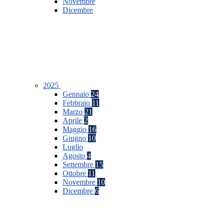
Novembre
Dicembre
2025
Gennaio
24
Febbraio
11
Marzo
21
Aprile
2
Maggio
16
Giugno
10
Luglio
Agosto
4
Settembre
15
Ottobre
11
Novembre
10
Dicembre
6