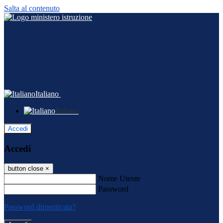
Salta al contenuto
Italiano
Italiano
Accedi
Accedi
button close
×
Nome Utente
Password
Password dimenticata?