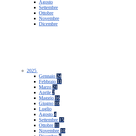
Agosto
Settembre
Ottobre
Novembre
Dicembre
2025
Gennaio
24
Febbraio
11
Marzo
21
Aprile
2
Maggio
16
Giugno
10
Luglio
Agosto
4
Settembre
15
Ottobre
11
Novembre
10