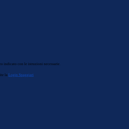
o indicato con le istruzioni necessarie.
ite la
Login Spaggiari