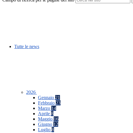
Tutte le news
2026
Gennaio
21
Febbraio
23
Marzo
14
Aprile
8
Maggio
16
Giugno
12
Luglio
8