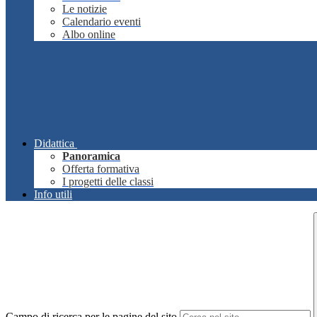
Le notizie
Calendario eventi
Albo online
Didattica
Panoramica
Offerta formativa
I progetti delle classi
Info utili
Campo di ricerca per le pagine del sito