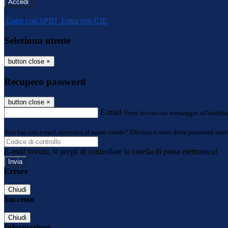
-
Entra con SPID
Entra con CIE
Seleziona utente
button close
×
Recupero password
button close
×
E-mail
Verrà inviato un messaggio all'indirizz
Non hai una e-mail associata al nome utente? Effettua il reset della password tram
E-mail inviata, si prega di controllare la casella di posta elettronica!
Errore
Chiudi
Successo
Chiudi
Informazione