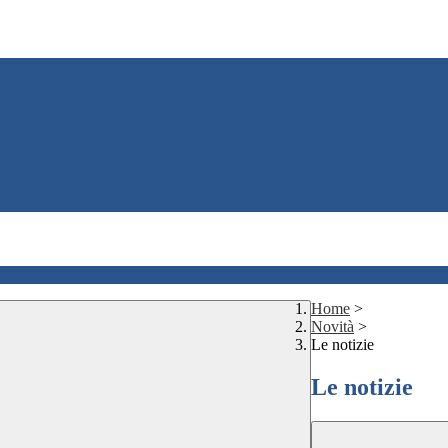
Home
>
Novità
>
Le notizie
Le notizie