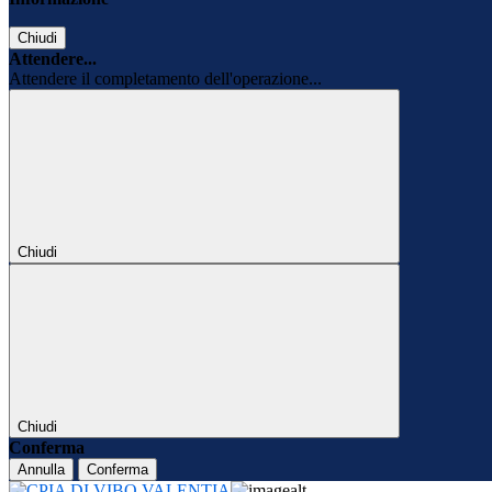
Chiudi
Attendere...
Attendere il completamento dell'operazione...
Chiudi
Chiudi
Conferma
Annulla
Conferma