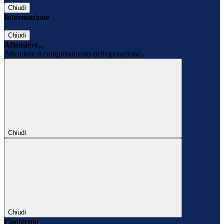
Chiudi
Informazione
Chiudi
Attendere...
Attendere il completamento dell'operazione...
Chiudi
Chiudi
Conferma