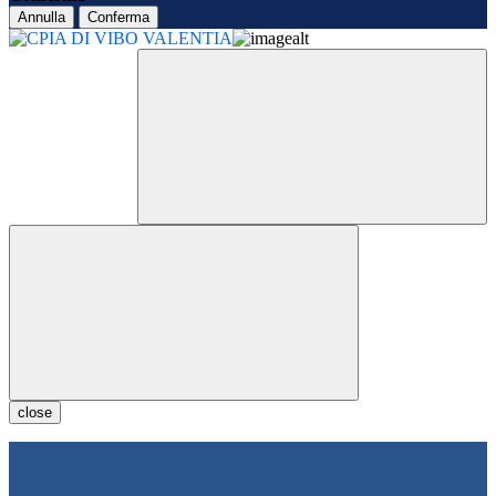
Annulla
Conferma
close