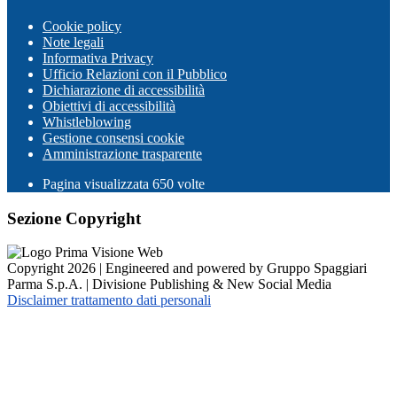
Cookie policy
Note legali
Informativa Privacy
Ufficio Relazioni con il Pubblico
Dichiarazione di accessibilità
Obiettivi di accessibilità
Whistleblowing
Gestione consensi cookie
Amministrazione trasparente
Pagina visualizzata
650
volte
Sezione Copyright
Copyright 2026 | Engineered and powered by Gruppo Spaggiari
Parma S.p.A. | Divisione Publishing & New Social Media
Disclaimer trattamento dati personali