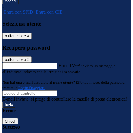
-
Entra con SPID
Entra con CIE
Seleziona utente
button close
×
Recupero password
button close
×
E-mail
Verrà inviato un messaggio
all'indirizzo indicato con le istruzioni necessarie.
Non hai una e-mail associata al nome utente? Effettua il reset della password
tramite la
Login Spaggiari
E-mail inviata, si prega di controllare la casella di posta elettronica!
Errore
Chiudi
Successo