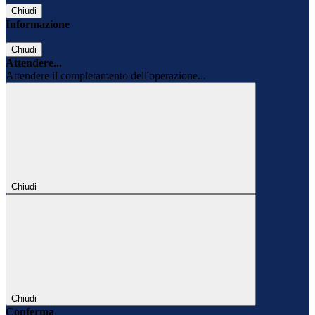
Chiudi
Informazione
Chiudi
Attendere...
Attendere il completamento dell'operazione...
Chiudi
Chiudi
Conferma