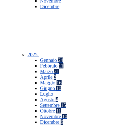
Novembre
Dicembre
2025
Gennaio
24
Febbraio
11
Marzo
21
Aprile
2
Maggio
16
Giugno
10
Luglio
Agosto
4
Settembre
15
Ottobre
11
Novembre
10
Dicembre
6