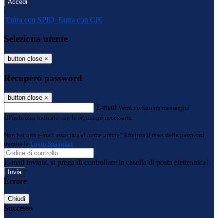
-
Entra con SPID
Entra con CIE
Seleziona utente
button close
×
Recupero password
button close
×
E-mail
Verrà inviato un messaggio
all'indirizzo indicato con le istruzioni necessarie.
Non hai una e-mail associata al nome utente? Effettua il reset della password
tramite la
Login Spaggiari
E-mail inviata, si prega di controllare la casella di posta elettronica!
Errore
Chiudi
Successo