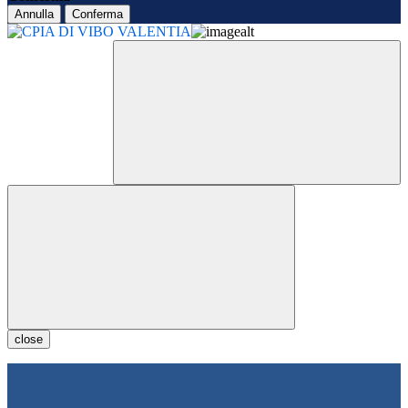
Annulla
Conferma
close