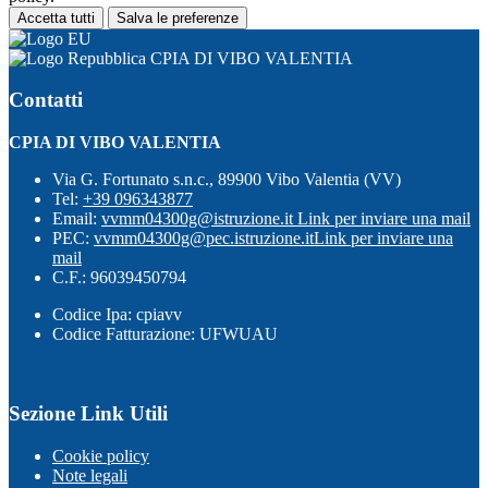
Accetta tutti
Salva le preferenze
CPIA DI VIBO VALENTIA
Contatti
CPIA DI VIBO VALENTIA
Via G. Fortunato s.n.c., 89900 Vibo Valentia (VV)
Tel:
+39 096343877
Email:
vvmm04300g@istruzione.it
Link per inviare una mail
PEC:
vvmm04300g@pec.istruzione.it
Link per inviare una
mail
C.F.: 96039450794
Codice Ipa: cpiavv
Codice Fatturazione: UFWUAU
Sezione Link Utili
Cookie policy
Note legali