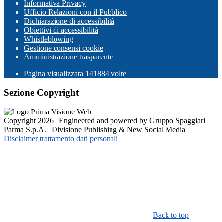
Informativa Privacy
Ufficio Relazioni con il Pubblico
Dichiarazione di accessibilità
Obiettivi di accessibilità
Whistleblowing
Gestione consensi cookie
Amministrazione trasparente
Pagina visualizzata
141884
volte
Sezione Copyright
Copyright 2026 | Engineered and powered by Gruppo Spaggiari
Parma S.p.A. | Divisione Publishing & New Social Media
Disclaimer trattamento dati personali
Back to top