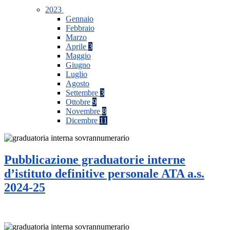
2023
Gennaio
Febbraio
Marzo
Aprile
3
Maggio
Giugno
Luglio
Agosto
Settembre
3
Ottobre
9
Novembre
8
Dicembre
11
Pubblicazione graduatorie interne
d’istituto definitive personale ATA a.s.
2024-25