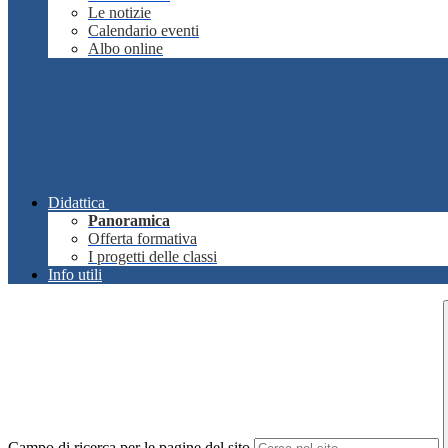
Le notizie
Calendario eventi
Albo online
Didattica
Panoramica
Offerta formativa
I progetti delle classi
Info utili
Campo di ricerca per le pagine del sito