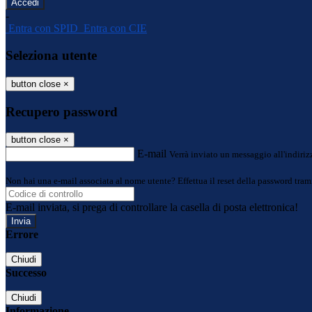
-
Entra con SPID
Entra con CIE
Seleziona utente
button close
×
Recupero password
button close
×
E-mail
Verrà inviato un messaggio all'indirizz
Non hai una e-mail associata al nome utente? Effettua il reset della password tram
E-mail inviata, si prega di controllare la casella di posta elettronica!
Errore
Chiudi
Successo
Chiudi
Informazione