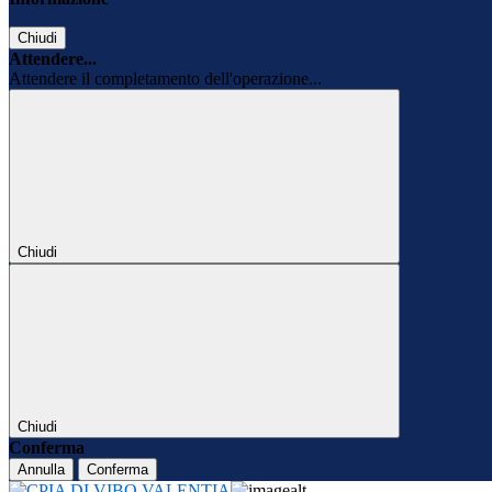
Chiudi
Attendere...
Attendere il completamento dell'operazione...
Chiudi
Chiudi
Conferma
Annulla
Conferma