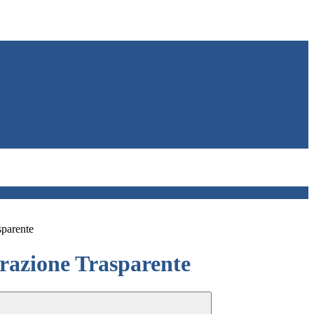
sparente
azione Trasparente