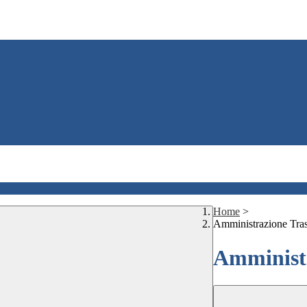
Home
>
Amministrazione Tra
Amministr