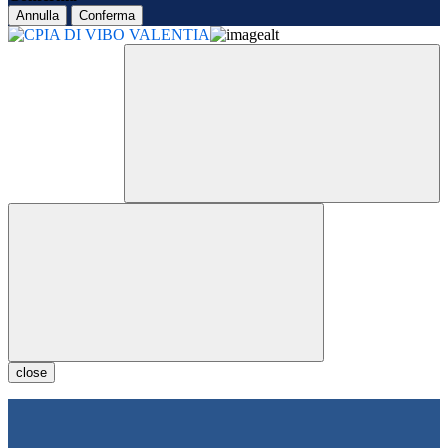
Annulla
Conferma
close