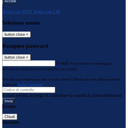
-
Entra con SPID
Entra con CIE
Seleziona utente
button close
×
Recupero password
button close
×
E-mail
Verrà inviato un messaggio
all'indirizzo indicato con le istruzioni necessarie.
Non hai una e-mail associata al nome utente? Effettua il reset della password
tramite la
Login Spaggiari
E-mail inviata, si prega di controllare la casella di posta elettronica!
Errore
Chiudi
Successo