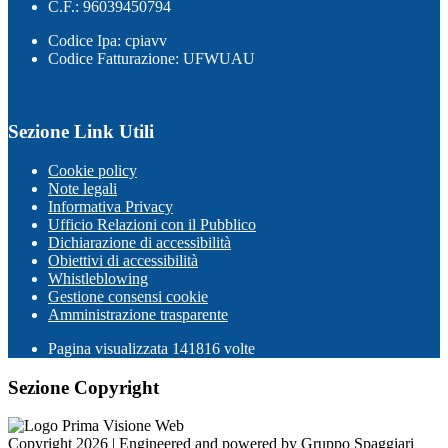
C.F.: 96039450794
Codice Ipa: cpiavv
Codice Fatturazione: UFWUAU
Sezione Link Utili
Cookie policy
Note legali
Informativa Privacy
Ufficio Relazioni con il Pubblico
Dichiarazione di accessibilità
Obiettivi di accessibilità
Whistleblowing
Gestione consensi cookie
Amministrazione trasparente
Pagina visualizzata
141816
volte
Sezione Copyright
Copyright 2026 | Engineered and powered by Gruppo Spaggiari