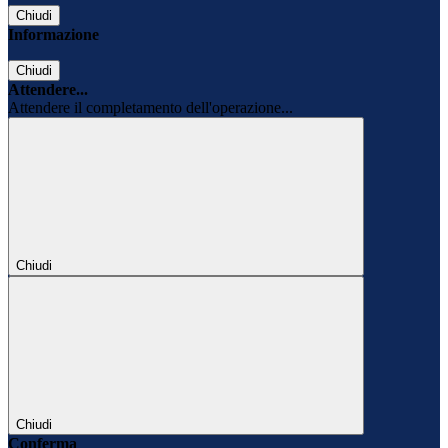
Chiudi
Informazione
Chiudi
Attendere...
Attendere il completamento dell'operazione...
Chiudi
Chiudi
Conferma