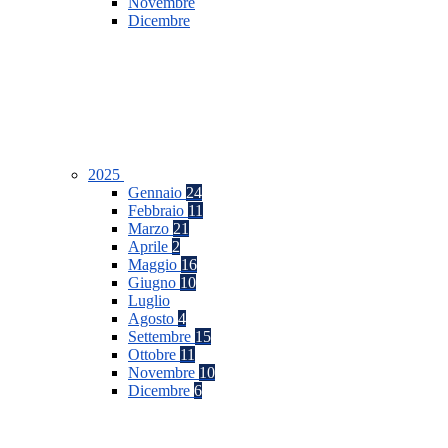
Novembre
Dicembre
2025
Gennaio
24
Febbraio
11
Marzo
21
Aprile
2
Maggio
16
Giugno
10
Luglio
Agosto
4
Settembre
15
Ottobre
11
Novembre
10
Dicembre
6