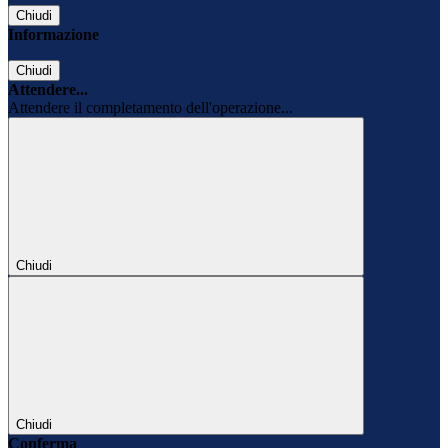
Chiudi
Informazione
Chiudi
Attendere...
Attendere il completamento dell'operazione...
Chiudi
Chiudi
Conferma