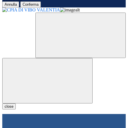
Annulla
Conferma
close