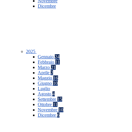
Novembre
Dicembre
2025
Gennaio
24
Febbraio
11
Marzo
21
Aprile
2
Maggio
16
Giugno
10
Luglio
Agosto
4
Settembre
15
Ottobre
11
Novembre
10
Dicembre
6