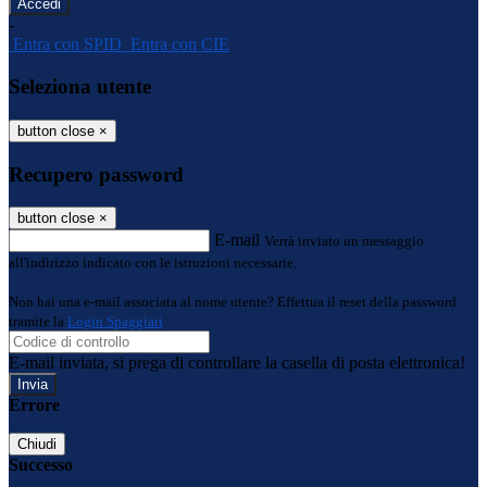
-
Entra con SPID
Entra con CIE
Seleziona utente
button close
×
Recupero password
button close
×
E-mail
Verrà inviato un messaggio
all'indirizzo indicato con le istruzioni necessarie.
Non hai una e-mail associata al nome utente? Effettua il reset della password
tramite la
Login Spaggiari
E-mail inviata, si prega di controllare la casella di posta elettronica!
Errore
Chiudi
Successo