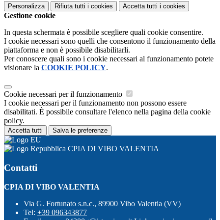
Personalizza
Rifiuta tutti
i cookies
Accetta tutti
i cookies
Gestione cookie
In questa schermata è possibile scegliere quali cookie consentire.
I cookie necessari sono quelli che consentono il funzionamento della
piattaforma e non è possibile disabilitarli.
Per conoscere quali sono i cookie necessari al funzionamento potete
visionare la
COOKIE POLICY
.
Cookie necessari per il funzionamento
I cookie necessari per il funzionamento non possono essere
disabilitati. È possibile consultare l'elenco nella pagina della cookie
policy.
Accetta tutti
Salva le preferenze
CPIA DI VIBO VALENTIA
Contatti
CPIA DI VIBO VALENTIA
Via G. Fortunato s.n.c., 89900 Vibo Valentia (VV)
Tel:
+39 096343877