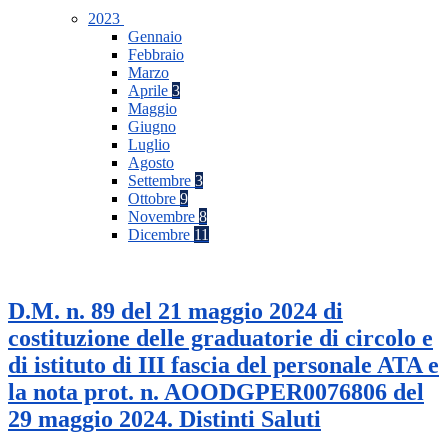
2023
Gennaio
Febbraio
Marzo
Aprile
3
Maggio
Giugno
Luglio
Agosto
Settembre
3
Ottobre
9
Novembre
8
Dicembre
11
D.M. n. 89 del 21 maggio 2024 di
costituzione delle graduatorie di circolo e
di istituto di III fascia del personale ATA e
la nota prot. n. AOODGPER0076806 del
29 maggio 2024. Distinti Saluti