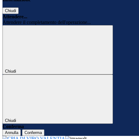
Chiudi
Attendere...
Attendere il completamento dell'operazione...
Chiudi
Chiudi
Conferma
Annulla
Conferma