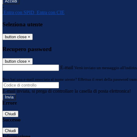
-
Entra con SPID
Entra con CIE
Seleziona utente
button close
×
Recupero password
button close
×
E-mail
Verrà inviato un messaggio all'indirizz
Non hai una e-mail associata al nome utente? Effettua il reset della password tram
E-mail inviata, si prega di controllare la casella di posta elettronica!
Errore
Chiudi
Successo
Chiudi
Informazione