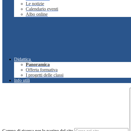
Le notizie
Calendario eventi
Albo online
Didattica
Panoramica
Offerta formativa
I progetti delle classi
Info utili
Campo di ricerca per le pagine del sito