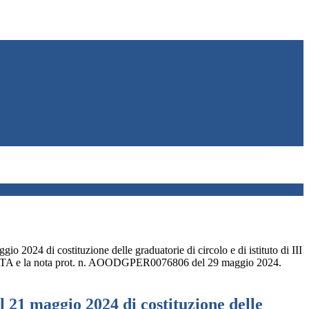
io 2024 di costituzione delle graduatorie di circolo e di istituto di III
e ATA e la nota prot. n. AOODGPER0076806 del 29 maggio 2024.
l 21 maggio 2024 di costituzione delle