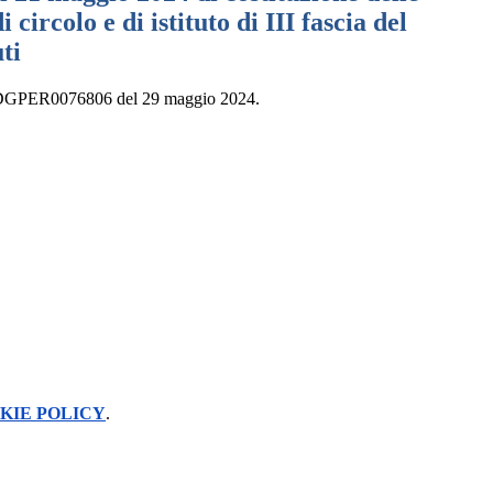
 circolo e di istituto di III fascia del
ti
. AOODGPER0076806 del 29 maggio 2024.
KIE POLICY
.