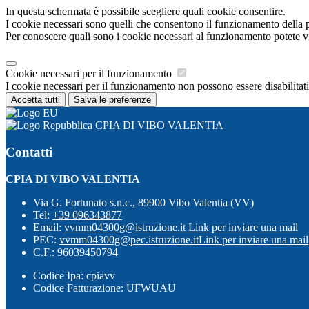
In questa schermata è possibile scegliere quali cookie consentire.
I cookie necessari sono quelli che consentono il funzionamento della pi
Per conoscere quali sono i cookie necessari al funzionamento potete v
Cookie necessari per il funzionamento
I cookie necessari per il funzionamento non possono essere disabilitati.
Accetta tutti
Salva le preferenze
CPIA DI VIBO VALENTIA
Contatti
CPIA DI VIBO VALENTIA
Via G. Fortunato s.n.c., 89900 Vibo Valentia (VV)
Tel:
+39 096343877
Email:
vvmm04300g@istruzione.it
Link per inviare una mail
PEC:
vvmm04300g@pec.istruzione.it
Link per inviare una mail
C.F.: 96039450794
Codice Ipa: cpiavv
Codice Fatturazione: UFWUAU