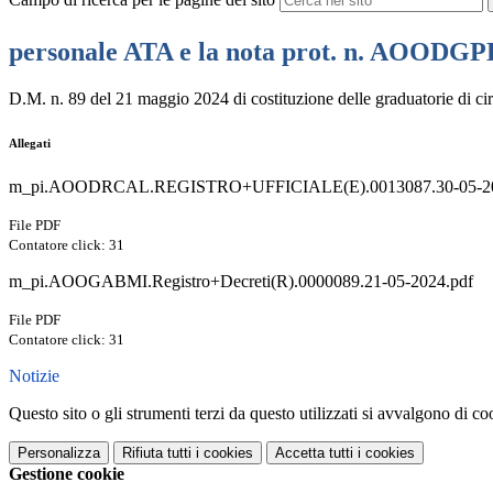
personale ATA e la nota prot. n. AOODGPE
D.M. n. 89 del 21 maggio 2024 di costituzione delle graduatorie di c
Allegati
m_pi.AOODRCAL.REGISTRO+UFFICIALE(E).0013087.30-05-20
File PDF
Contatore click: 31
m_pi.AOOGABMI.Registro+Decreti(R).0000089.21-05-2024.pdf
File PDF
Contatore click: 31
Notizie
Questo sito o gli strumenti terzi da questo utilizzati si avvalgono di coo
Personalizza
Rifiuta tutti
i cookies
Accetta tutti
i cookies
Gestione cookie