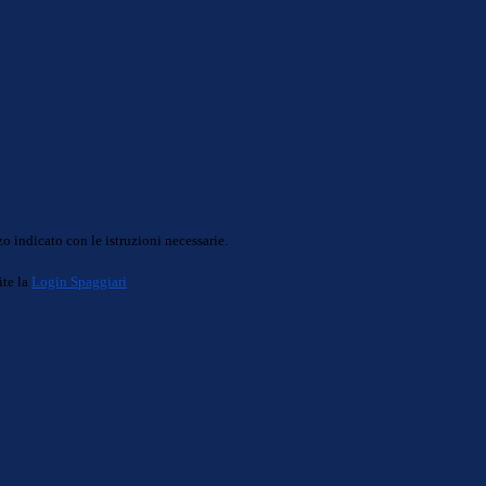
o indicato con le istruzioni necessarie.
ite la
Login Spaggiari