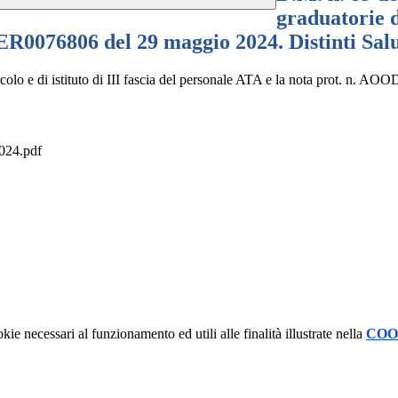
graduatorie di
R0076806 del 29 maggio 2024. Distinti Salu
ircolo e di istituto di III fascia del personale ATA e la nota prot. n
24.pdf
kie necessari al funzionamento ed utili alle finalità illustrate nella
COO