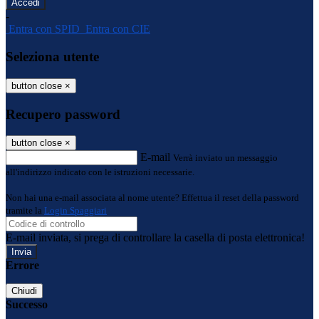
-
Entra con SPID
Entra con CIE
Seleziona utente
button close
×
Recupero password
button close
×
E-mail
Verrà inviato un messaggio
all'indirizzo indicato con le istruzioni necessarie.
Non hai una e-mail associata al nome utente? Effettua il reset della password
tramite la
Login Spaggiari
E-mail inviata, si prega di controllare la casella di posta elettronica!
Errore
Chiudi
Successo