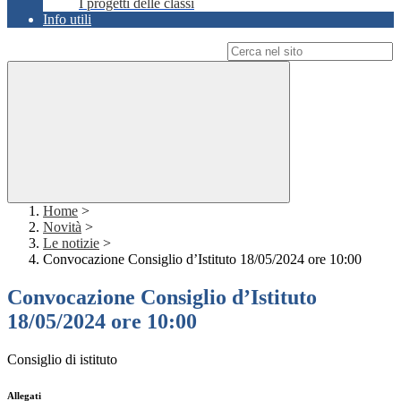
I progetti delle classi
Info utili
Campo di ricerca per le pagine del sito
Home
>
Novità
>
Le notizie
>
Convocazione Consiglio d’Istituto 18/05/2024 ore 10:00
Convocazione Consiglio d’Istituto
18/05/2024 ore 10:00
Consiglio di istituto
Allegati