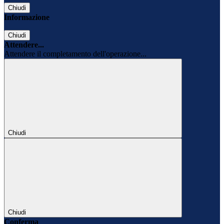
Chiudi
Informazione
Chiudi
Attendere...
Attendere il completamento dell'operazione...
Chiudi
Chiudi
Conferma