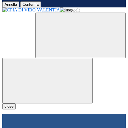
Annulla
Conferma
close