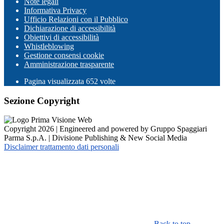
Note legali
Informativa Privacy
Ufficio Relazioni con il Pubblico
Dichiarazione di accessibilità
Obiettivi di accessibilità
Whistleblowing
Gestione consensi cookie
Amministrazione trasparente
Pagina visualizzata
652
volte
Sezione Copyright
Copyright 2026 | Engineered and powered by Gruppo Spaggiari
Parma S.p.A. | Divisione Publishing & New Social Media
Disclaimer trattamento dati personali
Back to top