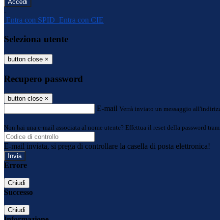
-
Entra con SPID
Entra con CIE
Seleziona utente
button close
×
Recupero password
button close
×
E-mail
Verrà inviato un messaggio all'indirizz
Non hai una e-mail associata al nome utente? Effettua il reset della password tram
E-mail inviata, si prega di controllare la casella di posta elettronica!
Errore
Chiudi
Successo
Chiudi
Informazione