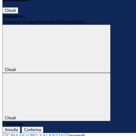
Chiudi
Attendere...
Attendere il completamento dell'operazione...
Chiudi
Chiudi
Conferma
Annulla
Conferma