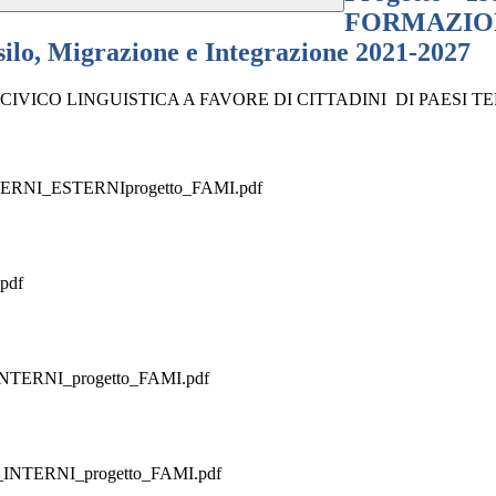
FORMAZION
o, Migrazione e Integrazione 2021-2027
 CIVICO LINGUISTICA A FAVORE DI CITTADINI DI PAESI TERZI Fo
_INTERNI_ESTERNIprogetto_FAMI.pdf
pdf
_INTERNI_progetto_FAMI.pdf
TI_INTERNI_progetto_FAMI.pdf