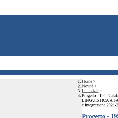
Home
>
Novità
>
Le notizie
>
Progetto - 195 “C
LINGUISTICA A FAV
e Integrazione 2021-
Progetto - 1