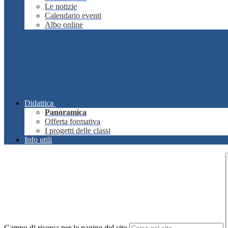
Le notizie
Calendario eventi
Albo online
Didattica
Panoramica
Offerta formativa
I progetti delle classi
Info utili
Campo di ricerca per le pagine del sito