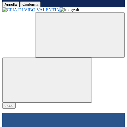
Annulla
Conferma
close