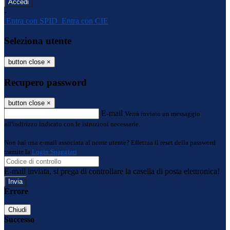
-
Entra con SPID
Entra con CIE
Seleziona utente
button close
×
Recupero password
button close
×
E-mail
Verrà inviato un messaggio
all'indirizzo indicato con le istruzioni necessarie.
Non hai una e-mail associata al nome utente? Effettua il reset della password
tramite la
Login Spaggiari
E-mail inviata, si prega di controllare la casella di posta elettronica!
Errore
Chiudi
Successo