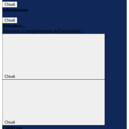
Chiudi
Informazione
Chiudi
Attendere...
Attendere il completamento dell'operazione...
Chiudi
Chiudi
Conferma