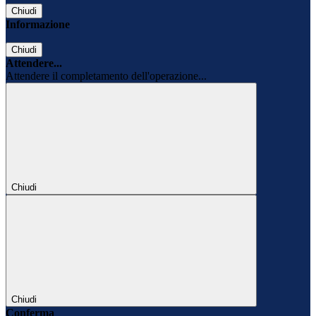
Chiudi
Informazione
Chiudi
Attendere...
Attendere il completamento dell'operazione...
Chiudi
Chiudi
Conferma