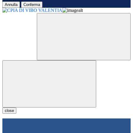
Annulla
Conferma
close