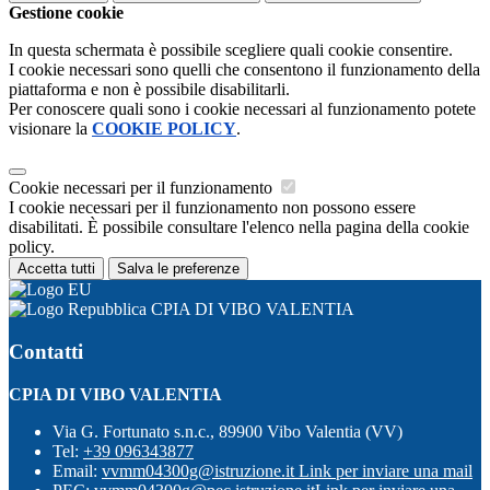
Gestione cookie
In questa schermata è possibile scegliere quali cookie consentire.
I cookie necessari sono quelli che consentono il funzionamento della
piattaforma e non è possibile disabilitarli.
Per conoscere quali sono i cookie necessari al funzionamento potete
visionare la
COOKIE POLICY
.
Cookie necessari per il funzionamento
I cookie necessari per il funzionamento non possono essere
disabilitati. È possibile consultare l'elenco nella pagina della cookie
policy.
Accetta tutti
Salva le preferenze
CPIA DI VIBO VALENTIA
Contatti
CPIA DI VIBO VALENTIA
Via G. Fortunato s.n.c., 89900 Vibo Valentia (VV)
Tel:
+39 096343877
Email:
vvmm04300g@istruzione.it
Link per inviare una mail