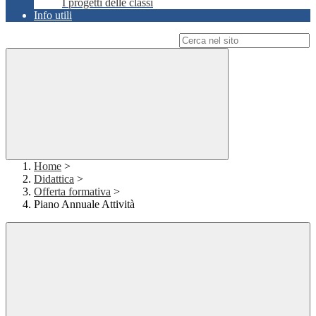
I progetti delle classi
Info utili
Campo di ricerca per le pagine del sito
Home
>
Didattica
>
Offerta formativa
>
Piano Annuale Attività