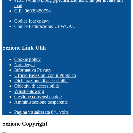
PEC:
vvmm04300g@pec.istruzione.it
Link per inviare una
mail
C.F.: 96039450794
Codice Ipa: cpiavv
Codice Fatturazione: UFWUAU
Sezione Link Utili
Cookie policy
Note legali
Informativa Privacy
Ufficio Relazioni con il Pubblico
Dichiarazione di accessibilità
Obiettivi di accessibilità
Whistleblowing
Gestione consensi cookie
Amministrazione trasparente
Pagina visualizzata
841
volte
Sezione Copyright