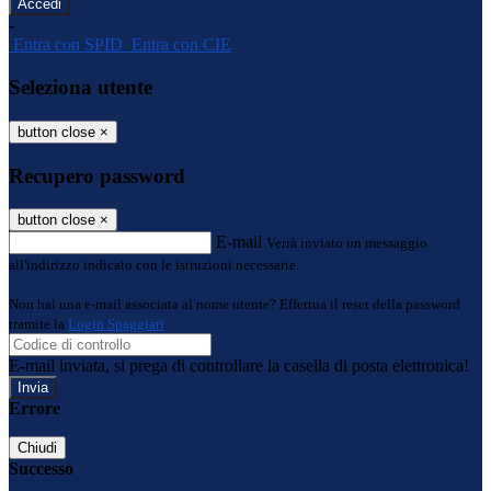
-
Entra con SPID
Entra con CIE
Seleziona utente
button close
×
Recupero password
button close
×
E-mail
Verrà inviato un messaggio
all'indirizzo indicato con le istruzioni necessarie.
Non hai una e-mail associata al nome utente? Effettua il reset della password
tramite la
Login Spaggiari
E-mail inviata, si prega di controllare la casella di posta elettronica!
Errore
Chiudi
Successo