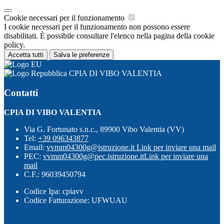
Cookie necessari per il funzionamento
I cookie necessari per il funzionamento non possono essere
disabilitati. È possibile consultare l'elenco nella pagina della cookie
policy.
Accetta tutti
Salva le preferenze
CPIA DI VIBO VALENTIA
Contatti
CPIA DI VIBO VALENTIA
Via G. Fortunato s.n.c., 89900 Vibo Valentia (VV)
Tel:
+39 096343877
Email:
vvmm04300g@istruzione.it
Link per inviare una mail
PEC:
vvmm04300g@pec.istruzione.it
Link per inviare una
mail
C.F.: 96039450794
Codice Ipa: cpiavv
Codice Fatturazione: UFWUAU