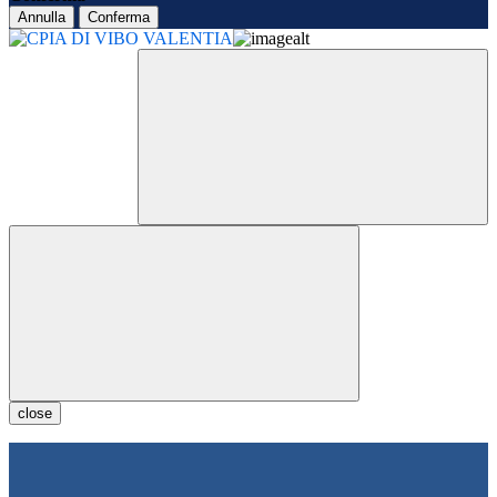
Annulla
Conferma
close