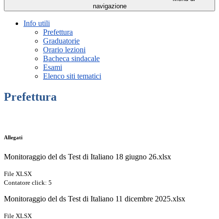
navigazione
Info utili
Prefettura
Graduatorie
Orario lezioni
Bacheca sindacale
Esami
Elenco siti tematici
Prefettura
Allegati
Monitoraggio del ds Test di Italiano 18 giugno 26.xlsx
File XLSX
Contatore click: 5
Monitoraggio del ds Test di Italiano 11 dicembre 2025.xlsx
File XLSX