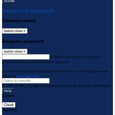
-
Entra con SPID
Entra con CIE
Seleziona utente
button close
×
Recupero password
button close
×
E-mail
Verrà inviato un messaggio
all'indirizzo indicato con le istruzioni necessarie.
Non hai una e-mail associata al nome utente? Effettua il reset della password
tramite la
Login Spaggiari
E-mail inviata, si prega di controllare la casella di posta elettronica!
Errore
Chiudi
Successo