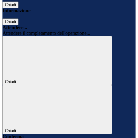
Chiudi
Informazione
Chiudi
Attendere...
Attendere il completamento dell'operazione...
Chiudi
Chiudi
Conferma