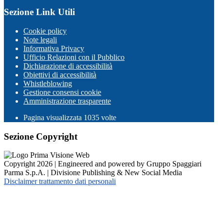
Sezione Link Utili
Cookie policy
Note legali
Informativa Privacy
Ufficio Relazioni con il Pubblico
Dichiarazione di accessibilità
Obiettivi di accessibilità
Whistleblowing
Gestione consensi cookie
Amministrazione trasparente
Pagina visualizzata
1035
volte
Sezione Copyright
Copyright 2026 | Engineered and powered by Gruppo Spaggiari
Parma S.p.A. | Divisione Publishing & New Social Media
Disclaimer trattamento dati personali