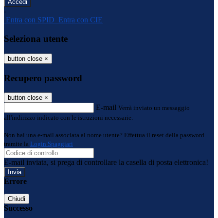
-
Entra con SPID
Entra con CIE
Seleziona utente
button close
×
Recupero password
button close
×
E-mail
Verrà inviato un messaggio
all'indirizzo indicato con le istruzioni necessarie.
Non hai una e-mail associata al nome utente? Effettua il reset della password
tramite la
Login Spaggiari
E-mail inviata, si prega di controllare la casella di posta elettronica!
Errore
Chiudi
Successo