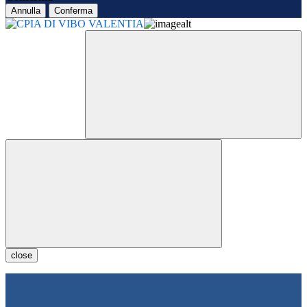
Annulla
Conferma
close