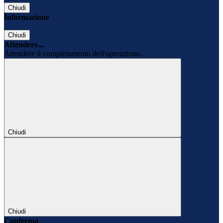
Chiudi
Informazione
Chiudi
Attendere...
Attendere il completamento dell'operazione...
Chiudi
Chiudi
Conferma