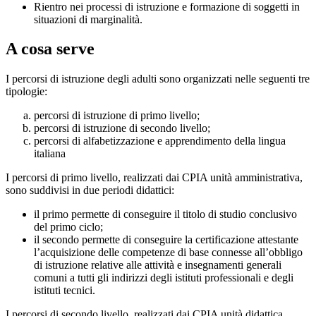
Rientro nei processi di istruzione e formazione di soggetti in
situazioni di marginalità.
A cosa serve
I percorsi di istruzione degli adulti sono organizzati nelle seguenti tre
tipologie:
percorsi di istruzione di primo livello;
percorsi di istruzione di secondo livello;
percorsi di alfabetizzazione e apprendimento della lingua
italiana
I percorsi di primo livello, realizzati dai CPIA unità amministrativa,
sono suddivisi in due periodi didattici:
il primo permette di conseguire il titolo di studio conclusivo
del primo ciclo;
il secondo permette di conseguire la certificazione attestante
l’acquisizione delle competenze di base connesse all’obbligo
di istruzione relative alle attività e insegnamenti generali
comuni a tutti gli indirizzi degli istituti professionali e degli
istituti tecnici.
I percorsi di secondo livello, realizzati dai CPIA unità didattica,