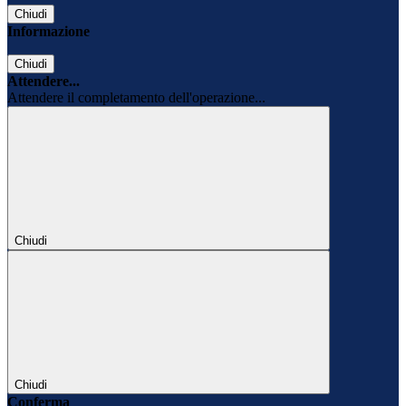
Chiudi
Informazione
Chiudi
Attendere...
Attendere il completamento dell'operazione...
Chiudi
Chiudi
Conferma