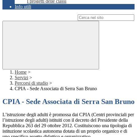
I progetti delle classi
Info utili
Campo di ricerca per le pagine del sito
Home
>
Servizi
>
Percorsi di studio
>
CPIA - Sede Associata di Serra San Bruno
CPIA - Sede Associata di Serra San Bruno
L’istruzione degli adulti è promossa dai CPIA (Centri provinciali per
l’istruzione degli adulti) istituiti con il decreto del Presidente della
Repubblica 263 del 29 ottobre 2012. Costituiscono una tipologia di
istituzione scolastica autonoma dotata di un proprio organico e di
uno specifico assetto didattico e organizzativo