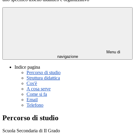
Menu di
navigazione
Indice pagina
Percorso di studio
Struttura didattica
Cos'è
A cosa serve
Come si fa
Email
Telefono
Percorso di studio
Scuola Secondaria di II Grado