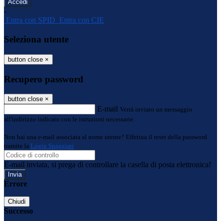
-
Entra con SPID
Entra con CIE
Seleziona utente
button close
×
Recupero password
button close
×
E-mail
Verrà inviato un messaggio
all'indirizzo indicato con le istruzioni necessarie.
Non hai una e-mail associata al nome utente? Effettua il reset della password
tramite la
Login Spaggiari
E-mail inviata, si prega di controllare la casella di posta elettronica!
Errore
Chiudi
Successo