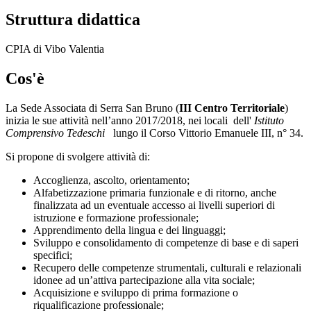
Struttura didattica
CPIA di Vibo Valentia
Cos'è
La Sede Associata di Serra San Bruno (
III Centro Territoriale
)
inizia le sue attività nell’anno 2017/2018, nei locali
dell'
Istituto
Comprensivo Tedeschi
lungo il Corso Vittorio Emanuele III, n° 34.
Si propone di svolgere attività di:
Accoglienza, ascolto, orientamento;
Alfabetizzazione primaria funzionale e di ritorno, anche
finalizzata ad un eventuale accesso ai livelli superiori di
istruzione e formazione professionale;
Apprendimento della lingua e dei linguaggi;
Sviluppo e consolidamento di competenze di base e di saperi
specifici;
Recupero delle competenze strumentali, culturali e relazionali
idonee ad un’attiva partecipazione alla vita sociale;
Acquisizione e sviluppo di prima formazione o
riqualificazione professionale;