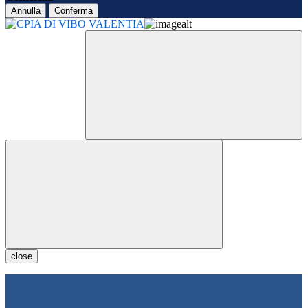
Annulla
Conferma
close