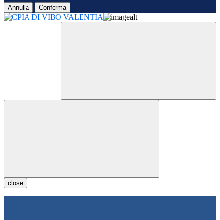
Annulla
Conferma
close