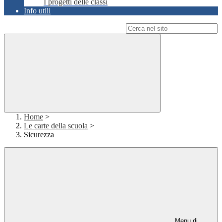
I progetti delle classi
Info utili
Campo di ricerca per le pagine del sito
Home
>
Le carte della scuola
>
Sicurezza
Menu di