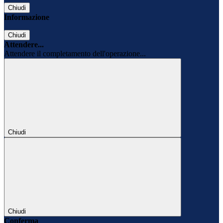
Chiudi
Informazione
Chiudi
Attendere...
Attendere il completamento dell'operazione...
Chiudi
Chiudi
Conferma