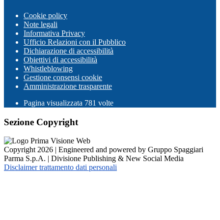
Cookie policy
Note legali
Informativa Privacy
Ufficio Relazioni con il Pubblico
Dichiarazione di accessibilità
Obiettivi di accessibilità
Whistleblowing
Gestione consensi cookie
Amministrazione trasparente
Pagina visualizzata
781
volte
Sezione Copyright
Copyright 2026 | Engineered and powered by Gruppo Spaggiari
Parma S.p.A. | Divisione Publishing & New Social Media
Disclaimer trattamento dati personali