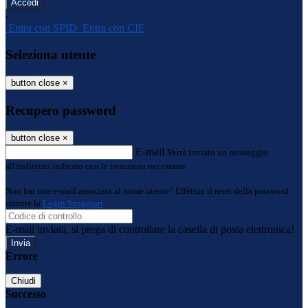
-
Entra con SPID
Entra con CIE
Seleziona utente
button close
×
Recupero password
button close
×
E-mail
Verrà inviato un messaggio
all'indirizzo indicato con le istruzioni necessarie.
Non hai una e-mail associata al nome utente? Effettua il reset della password
tramite la
Login Spaggiari
E-mail inviata, si prega di controllare la casella di posta elettronica!
Errore
Chiudi
Successo