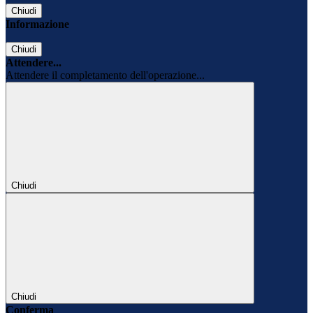
Chiudi
Informazione
Chiudi
Attendere...
Attendere il completamento dell'operazione...
Chiudi
Chiudi
Conferma