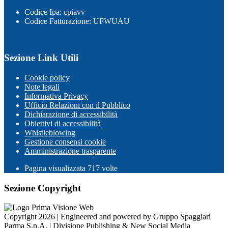
Codice Ipa: cpiavv
Codice Fatturazione: UFWUAU
Sezione Link Utili
Cookie policy
Note legali
Informativa Privacy
Ufficio Relazioni con il Pubblico
Dichiarazione di accessibilità
Obiettivi di accessibilità
Whistleblowing
Gestione consensi cookie
Amministrazione trasparente
Pagina visualizzata
717
volte
Sezione Copyright
Copyright 2026 | Engineered and powered by Gruppo Spaggiari
Parma S.p.A. | Divisione Publishing & New Social Media