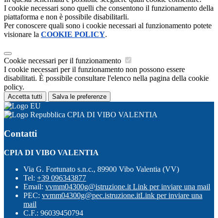
I cookie necessari sono quelli che consentono il funzionamento della
piattaforma e non è possibile disabilitarli.
Per conoscere quali sono i cookie necessari al funzionamento potete
visionare la
COOKIE POLICY
.
Cookie necessari per il funzionamento
I cookie necessari per il funzionamento non possono essere
disabilitati. È possibile consultare l'elenco nella pagina della cookie
policy.
Accetta tutti
Salva le preferenze
CPIA DI VIBO VALENTIA
Contatti
CPIA DI VIBO VALENTIA
Via G. Fortunato s.n.c., 89900 Vibo Valentia (VV)
Tel:
+39 096343877
Email:
vvmm04300g@istruzione.it
Link per inviare una mail
PEC:
vvmm04300g@pec.istruzione.it
Link per inviare una
mail
C.F.: 96039450794