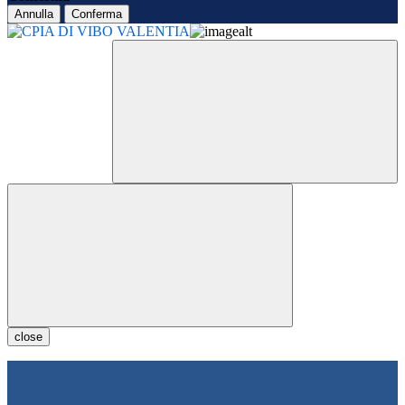
Annulla
Conferma
close