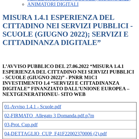
ANIMATORI DIGITALI
MISURA 1.4.1 ESPERIENZA DEL
CITTADINO NEI SERVIZI PUBBLICI -
SCUOLE (GIUGNO 2022); SERVIZI E
CITTADINANZA DIGITALE”
L’AVVISO PUBBLICO DEL 27.06.2022 “MISURA 1.4.1
ESPERIENZA DEL CITTADINO NEI SERVIZI PUBBLICI
- SCUOLE (GIUGNO 2022)” - PNRR M1C1
INVESTIMENTO 1.4 “SERVIZI E CITTADINANZA
DIGITALE” FINANZIATO DALL’UNIONE EUROPEA –
NEXTGENERATIONEU- SITO WEB
01-Avviso 1.4.1 - Scuole.pdf
02-FIRMATO_Allegato 3 Domanda.pdf.p7m
03-Prot. Cup.pdf
04-DETTAGLIO_CUP_F41F22002370006 (2).pdf