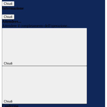
Chiudi
Informazione
Chiudi
Attendere...
Attendere il completamento dell'operazione...
Chiudi
Chiudi
Conferma