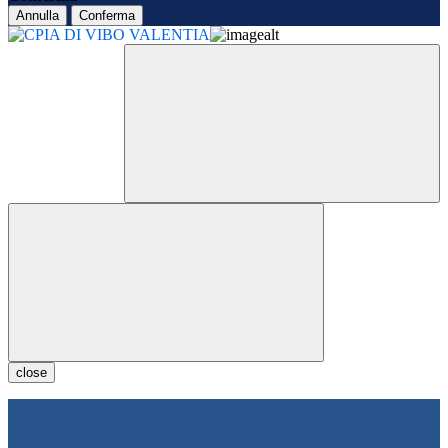
Annulla
Conferma
close