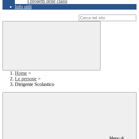
I progetti delle classi
Info utili
Campo di ricerca per le pagine del sito
Home
>
Le persone
>
Dirigente Scolastico
Menu di