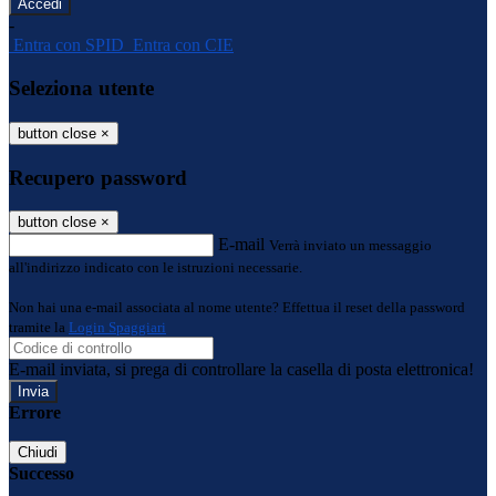
-
Entra con SPID
Entra con CIE
Seleziona utente
button close
×
Recupero password
button close
×
E-mail
Verrà inviato un messaggio
all'indirizzo indicato con le istruzioni necessarie.
Non hai una e-mail associata al nome utente? Effettua il reset della password
tramite la
Login Spaggiari
E-mail inviata, si prega di controllare la casella di posta elettronica!
Errore
Chiudi
Successo