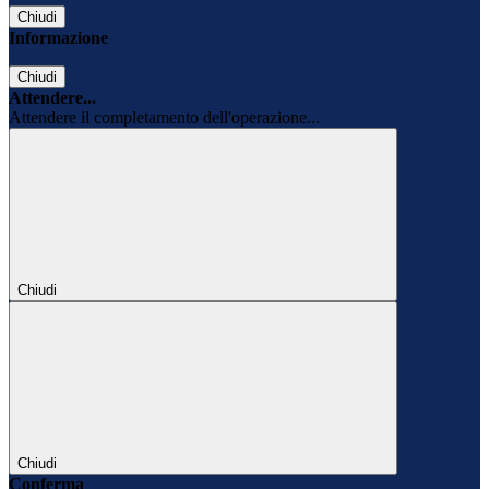
Chiudi
Informazione
Chiudi
Attendere...
Attendere il completamento dell'operazione...
Chiudi
Chiudi
Conferma