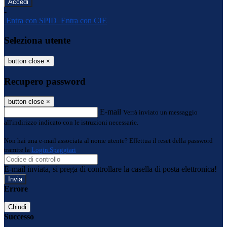
-
Entra con SPID
Entra con CIE
Seleziona utente
button close
×
Recupero password
button close
×
E-mail
Verrà inviato un messaggio
all'indirizzo indicato con le istruzioni necessarie.
Non hai una e-mail associata al nome utente? Effettua il reset della password
tramite la
Login Spaggiari
E-mail inviata, si prega di controllare la casella di posta elettronica!
Errore
Chiudi
Successo