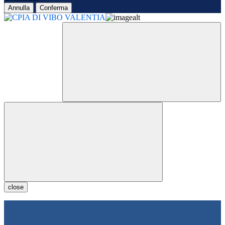
Annulla
Conferma
close