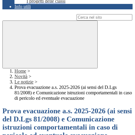
I progetti delle classi
Info utili
Campo di ricerca per le pagine del sito
Home
>
Novità
>
Le notizie
>
Prova evacuazione a.s. 2025-2026 (ai sensi del D.Lgs
81/2008) e Comunicazione istruzioni comportamentali in caso
di pericolo ed eventuale evacuazione
Prova evacuazione a.s. 2025-2026 (ai sensi
del D.Lgs 81/2008) e Comunicazione
istruzioni comportamentali in caso di