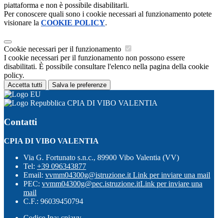
piattaforma e non è possibile disabilitarli.
Per conoscere quali sono i cookie necessari al funzionamento potete
visionare la
COOKIE POLICY
.
Cookie necessari per il funzionamento
I cookie necessari per il funzionamento non possono essere
disabilitati. È possibile consultare l'elenco nella pagina della cookie
policy.
Accetta tutti
Salva le preferenze
CPIA DI VIBO VALENTIA
Contatti
CPIA DI VIBO VALENTIA
Via G. Fortunato s.n.c., 89900 Vibo Valentia (VV)
Tel:
+39 096343877
Email:
vvmm04300g@istruzione.it
Link per inviare una mail
PEC:
vvmm04300g@pec.istruzione.it
Link per inviare una
mail
C.F.: 96039450794
Codice Ipa: cpiavv