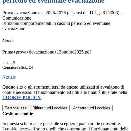
pericolo ed eventuale evacuazione
Prova evacuazione a.s. 2025-2026 (ai sensi del D.Lgs 81/2008) e
Comunicazione
istruzioni comportamentali in caso di pericolo ed eventuale
evacuazione
Allegati
Prima+prova+devacuazione+13ottobre2025.pdf
File PDF
Contatore click: 24
Notizie
Questo sito o gli strumenti terzi da questo utilizzati si avvalgono di
cookie necessari al funzionamento ed utili alle finalità illustrate nella
COOKIE POLICY
.
Personalizza
Rifiuta tutti
i cookies
Accetta tutti
i cookies
Gestione cookie
In questa schermata è possibile scegliere quali cookie consentire.
I cookie necessari sono quelli che consentono il funzionamento della