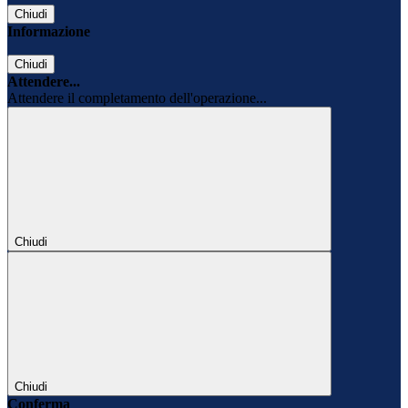
Chiudi
Informazione
Chiudi
Attendere...
Attendere il completamento dell'operazione...
Chiudi
Chiudi
Conferma