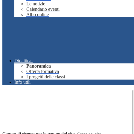
Le notizie
Calendario eventi
Albo online
Didattica
Panoramica
Offerta formativa
I progetti delle classi
Info utili
Campo di ricerca per le pagine del sito