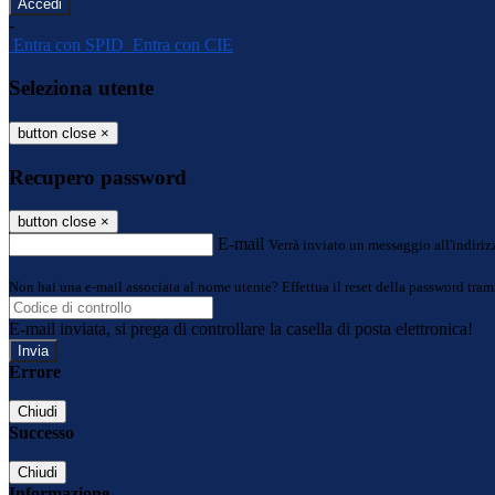
-
Entra con SPID
Entra con CIE
Seleziona utente
button close
×
Recupero password
button close
×
E-mail
Verrà inviato un messaggio all'indirizz
Non hai una e-mail associata al nome utente? Effettua il reset della password tram
E-mail inviata, si prega di controllare la casella di posta elettronica!
Errore
Chiudi
Successo
Chiudi
Informazione