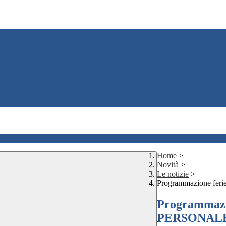
Home
>
Novità
>
Le notizie
>
Programmazione fer
Programmazion
PERSONAL