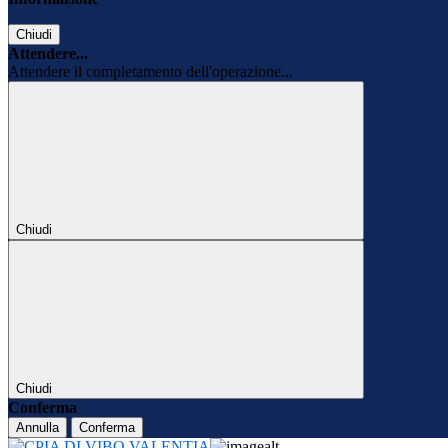
Chiudi
Attendere...
Attendere il completamento dell'operazione...
Chiudi
Chiudi
Conferma
Annulla
Conferma