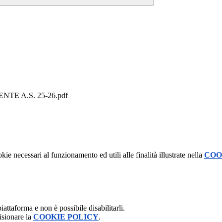
TE A.S. 25-26.pdf
kie necessari al funzionamento ed utili alle finalità illustrate nella
COO
attaforma e non è possibile disabilitarli.
isionare la
COOKIE POLICY
.