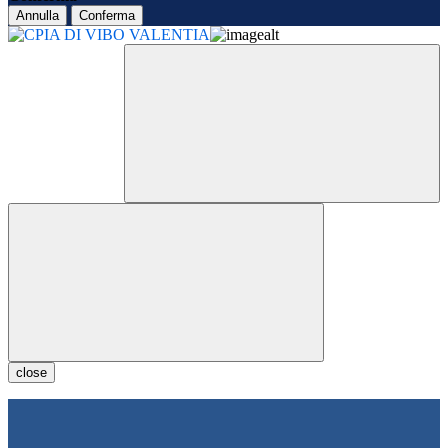
Annulla
Conferma
close