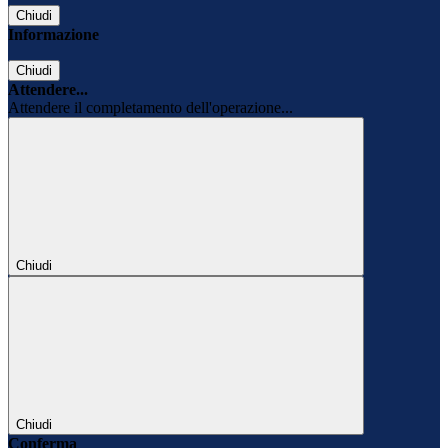
Chiudi
Informazione
Chiudi
Attendere...
Attendere il completamento dell'operazione...
Chiudi
Chiudi
Conferma