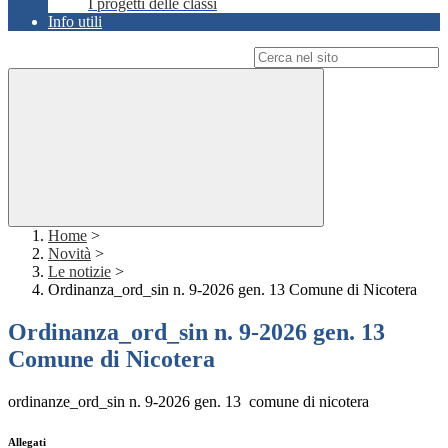
I progetti delle classi
Info utili
Campo di ricerca per le pagine del sito
Home
>
Novità
>
Le notizie
>
Ordinanza_ord_sin n. 9-2026 gen. 13 Comune di Nicotera
Ordinanza_ord_sin n. 9-2026 gen. 13
Comune di Nicotera
ordinanze_ord_sin n. 9-2026 gen. 13 comune di nicotera
Allegati