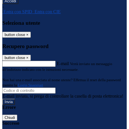
-
Entra con SPID
Entra con CIE
Seleziona utente
button close
×
Recupero password
button close
×
E-mail
Verrà inviato un messaggio
all'indirizzo indicato con le istruzioni necessarie.
Non hai una e-mail associata al nome utente? Effettua il reset della password
tramite la
Login Spaggiari
E-mail inviata, si prega di controllare la casella di posta elettronica!
Errore
Chiudi
Successo