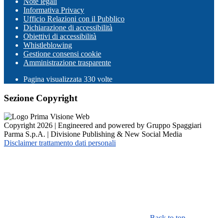
Note legali
Informativa Privacy
Ufficio Relazioni con il Pubblico
Dichiarazione di accessibilità
Obiettivi di accessibilità
Whistleblowing
Gestione consensi cookie
Amministrazione trasparente
Pagina visualizzata
330
volte
Sezione Copyright
Copyright 2026 | Engineered and powered by Gruppo Spaggiari
Parma S.p.A. | Divisione Publishing & New Social Media
Disclaimer trattamento dati personali
Back to top