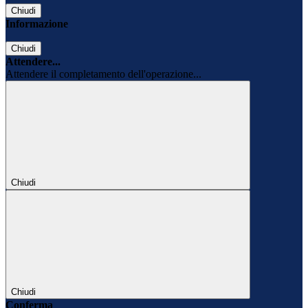
Chiudi
Informazione
Chiudi
Attendere...
Attendere il completamento dell'operazione...
Chiudi
Chiudi
Conferma