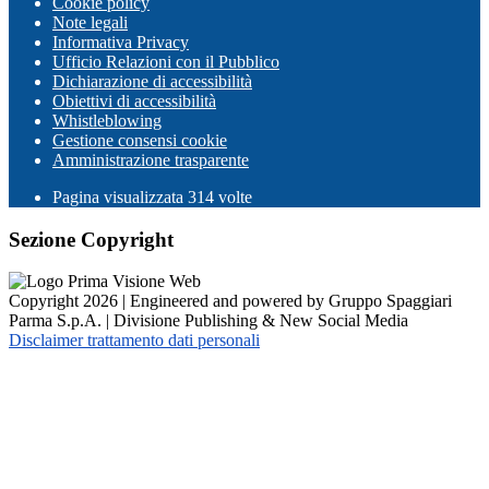
Cookie policy
Note legali
Informativa Privacy
Ufficio Relazioni con il Pubblico
Dichiarazione di accessibilità
Obiettivi di accessibilità
Whistleblowing
Gestione consensi cookie
Amministrazione trasparente
Pagina visualizzata
314
volte
Sezione Copyright
Copyright 2026 | Engineered and powered by Gruppo Spaggiari
Parma S.p.A. | Divisione Publishing & New Social Media
Disclaimer trattamento dati personali