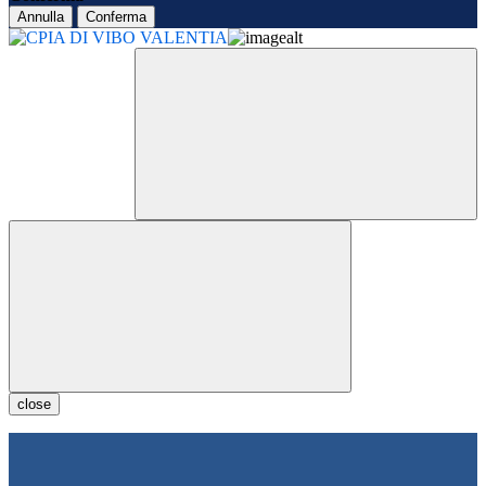
Annulla
Conferma
close