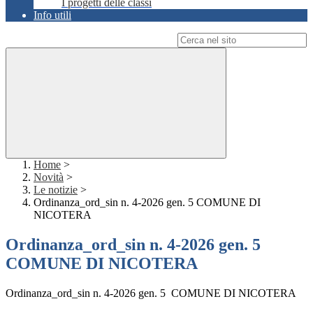
I progetti delle classi
Info utili
Campo di ricerca per le pagine del sito
Home
>
Novità
>
Le notizie
>
Ordinanza_ord_sin n. 4-2026 gen. 5 COMUNE DI
NICOTERA
Ordinanza_ord_sin n. 4-2026 gen. 5
COMUNE DI NICOTERA
Ordinanza_ord_sin n. 4-2026 gen. 5 COMUNE DI NICOTERA