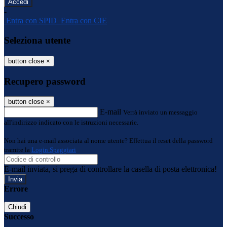
-
Entra con SPID
Entra con CIE
Seleziona utente
button close
×
Recupero password
button close
×
E-mail
Verrà inviato un messaggio
all'indirizzo indicato con le istruzioni necessarie.
Non hai una e-mail associata al nome utente? Effettua il reset della password
tramite la
Login Spaggiari
E-mail inviata, si prega di controllare la casella di posta elettronica!
Errore
Chiudi
Successo