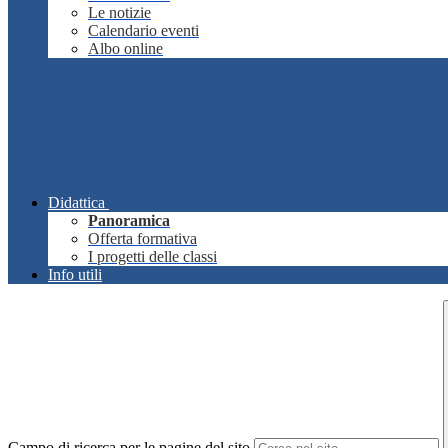
Le notizie
Calendario eventi
Albo online
Didattica
Panoramica
Offerta formativa
I progetti delle classi
Info utili
Campo di ricerca per le pagine del sito