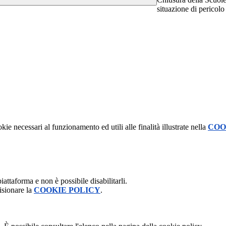
situazione di pericol
kie necessari al funzionamento ed utili alle finalità illustrate nella
COO
attaforma e non è possibile disabilitarli.
isionare la
COOKIE POLICY
.