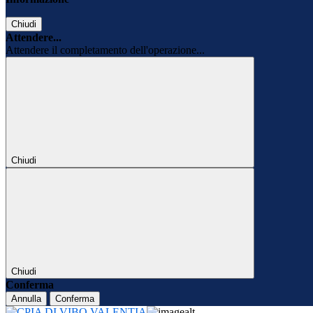
Chiudi
Attendere...
Attendere il completamento dell'operazione...
Chiudi
Chiudi
Conferma
Annulla
Conferma