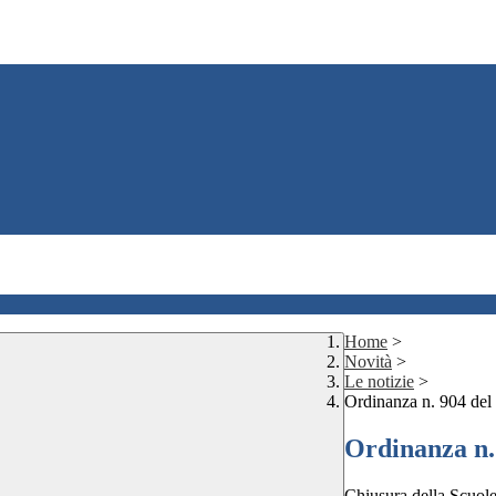
Home
>
Novità
>
Le notizie
>
Ordinanza n. 904 del
Ordinanza n.
Chiusura della Scuole 