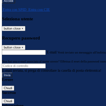
-
Entra con SPID
Entra con CIE
Seleziona utente
button close
×
Recupero password
button close
×
E-mail
Verrà inviato un messaggio all'indirizz
Non hai una e-mail associata al nome utente? Effettua il reset della password tram
E-mail inviata, si prega di controllare la casella di posta elettronica!
Errore
Chiudi
Successo
Chiudi
Informazione