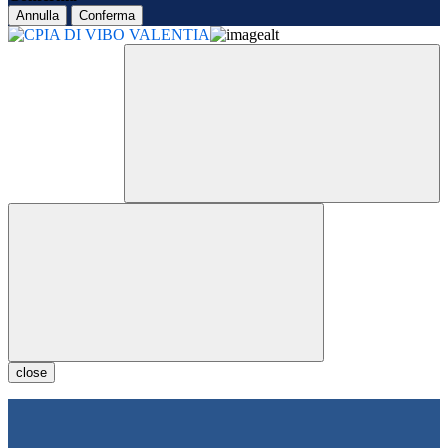
Annulla
Conferma
close