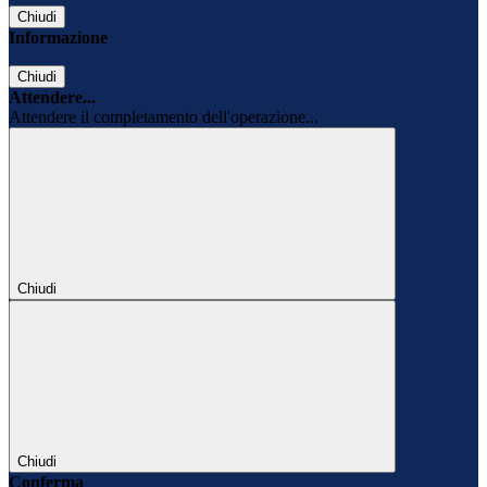
Chiudi
Informazione
Chiudi
Attendere...
Attendere il completamento dell'operazione...
Chiudi
Chiudi
Conferma