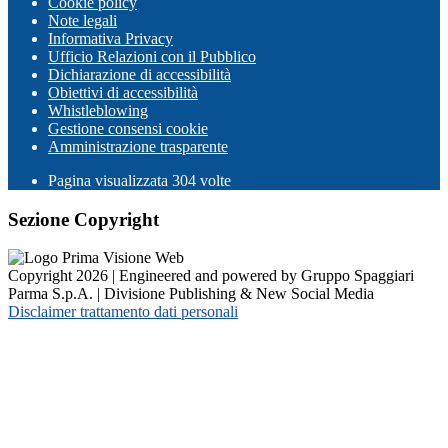
Cookie policy
Note legali
Informativa Privacy
Ufficio Relazioni con il Pubblico
Dichiarazione di accessibilità
Obiettivi di accessibilità
Whistleblowing
Gestione consensi cookie
Amministrazione trasparente
Pagina visualizzata
304
volte
Sezione Copyright
Copyright 2026 | Engineered and powered by Gruppo Spaggiari
Parma S.p.A. | Divisione Publishing & New Social Media
Disclaimer trattamento dati personali