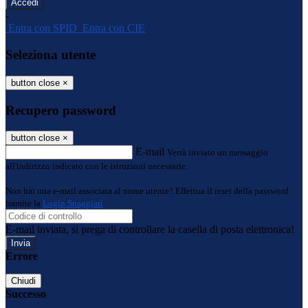
-
Entra con SPID
Entra con CIE
Seleziona utente
button close
×
Recupero password
button close
×
E-mail
Verrà inviato un messaggio
all'indirizzo indicato con le istruzioni necessarie.
Non hai una e-mail associata al nome utente? Effettua il reset della password
tramite la
Login Spaggiari
E-mail inviata, si prega di controllare la casella di posta elettronica!
Errore
Chiudi
Successo