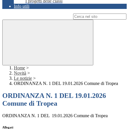
I progetti delle classi
Info utili
Campo di ricerca per le pagine del sito
Home
>
Novità
>
Le notizie
>
ORDINANZA N. 1 DEL 19.01.2026 Comune di Tropea
ORDINANZA N. 1 DEL 19.01.2026
Comune di Tropea
ORDINANZA N. 1 DEL 19.01.2026 Comune di Tropea
Allegati