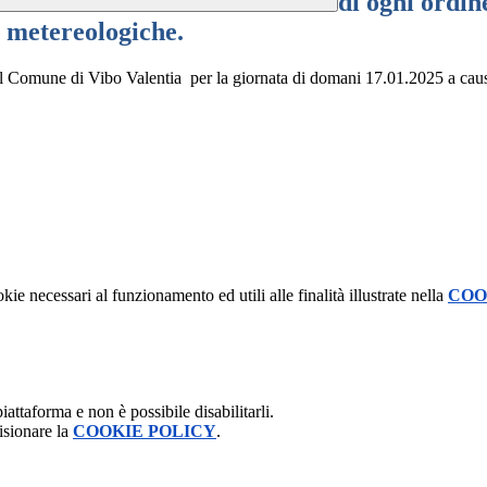
di ogni ordin
i metereologiche.
nel Comune di Vibo Valentia per la giornata di domani 17.01.2025 a cau
kie necessari al funzionamento ed utili alle finalità illustrate nella
COO
attaforma e non è possibile disabilitarli.
isionare la
COOKIE POLICY
.