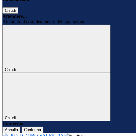
Chiudi
Attendere...
Attendere il completamento dell'operazione...
Chiudi
Chiudi
Conferma
Annulla
Conferma