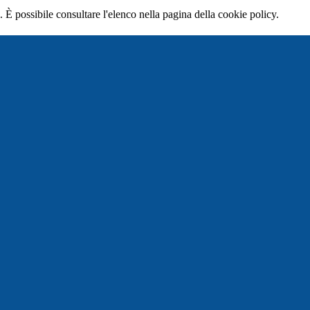
 È possibile consultare l'elenco nella pagina della cookie policy.