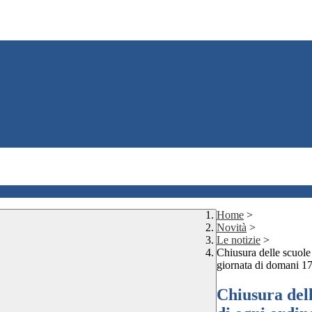
Home
>
Novità
>
Le notizie
>
Chiusura delle scu
giornata di domani 17
Chiusura de