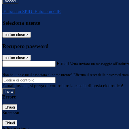
-
Entra con SPID
Entra con CIE
Seleziona utente
button close
×
Recupero password
button close
×
E-mail
Verrà inviato un messaggio all'indirizz
Non hai una e-mail associata al nome utente? Effettua il reset della password tram
E-mail inviata, si prega di controllare la casella di posta elettronica!
Errore
Chiudi
Successo
Chiudi
Informazione