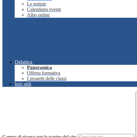
Le notizie
Calendario eventi
Albo online
Didattica
Panoramica
Offerta formativa
I progetti delle classi
Info utili
Campo di ricerca per le pagine del sito