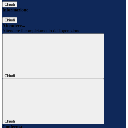
Chiudi
Informazione
Chiudi
Attendere...
Attendere il completamento dell'operazione...
Chiudi
Chiudi
Conferma