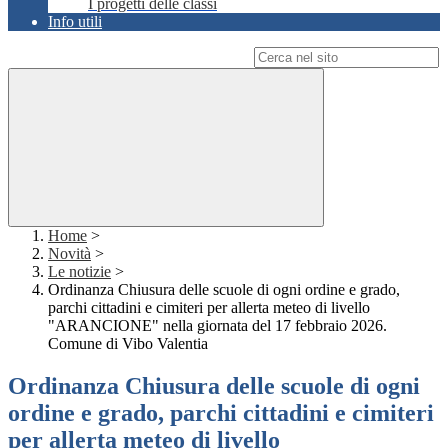
I progetti delle classi
Info utili
Campo di ricerca per le pagine del sito
Home
>
Novità
>
Le notizie
>
Ordinanza Chiusura delle scuole di ogni ordine e grado,
parchi cittadini e cimiteri per allerta meteo di livello
"ARANCIONE" nella giornata del 17 febbraio 2026.
Comune di Vibo Valentia
Ordinanza Chiusura delle scuole di ogni
ordine e grado, parchi cittadini e cimiteri
per allerta meteo di livello