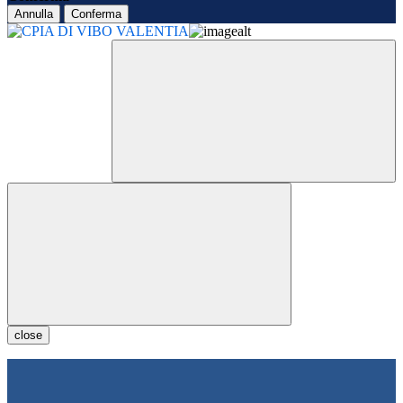
Annulla
Conferma
close