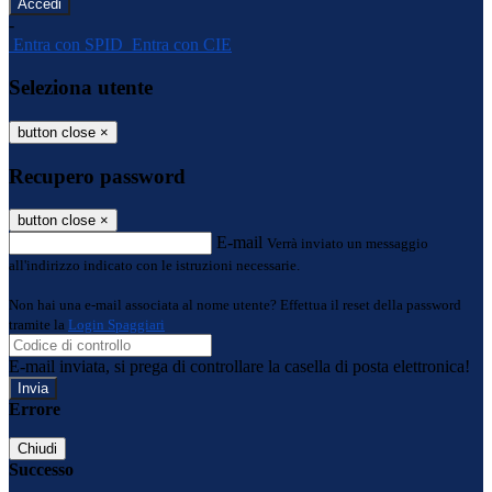
-
Entra con SPID
Entra con CIE
Seleziona utente
button close
×
Recupero password
button close
×
E-mail
Verrà inviato un messaggio
all'indirizzo indicato con le istruzioni necessarie.
Non hai una e-mail associata al nome utente? Effettua il reset della password
tramite la
Login Spaggiari
E-mail inviata, si prega di controllare la casella di posta elettronica!
Errore
Chiudi
Successo