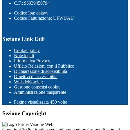
C.F.: 96039450794
Codice Ipa: cpiavv
Codice Fatturazione: UFWUAU
Sezione Link Utili
Cookie policy
Note legali
Informativa Privacy
Ufficio Relazioni con il Pubblico
Dichiarazione di accessibilità
Obiettivi di accessibilità
Whistleblowing
Gestione consensi cookie
Amministrazione trasparente
Pagina visualizzata
450
volte
Sezione Copyright
Copyright 2026 | Engineered and powered by Gruppo Spaggiari