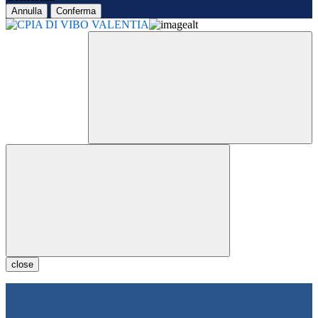
Annulla
Conferma
close