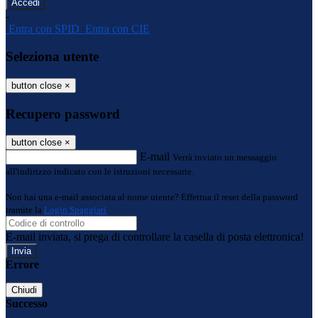
-
Entra con SPID
Entra con CIE
Seleziona utente
button close
×
Recupero password
button close
×
E-mail
Verrà inviato un messaggio
all'indirizzo indicato con le istruzioni necessarie.
Non hai una e-mail associata al nome utente? Effettua il reset della password
tramite la
Login Spaggiari
E-mail inviata, si prega di controllare la casella di posta elettronica!
Errore
Chiudi
Successo