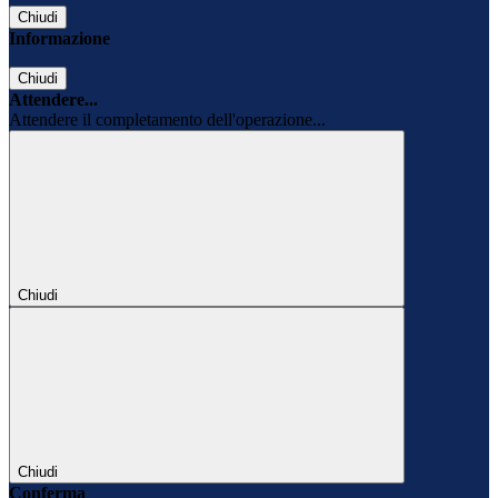
Chiudi
Informazione
Chiudi
Attendere...
Attendere il completamento dell'operazione...
Chiudi
Chiudi
Conferma