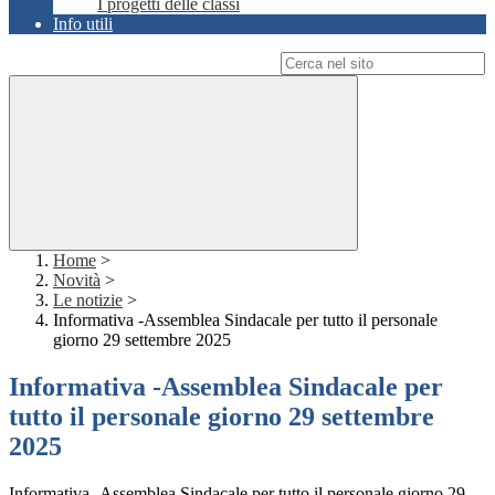
I progetti delle classi
Info utili
Campo di ricerca per le pagine del sito
Home
>
Novità
>
Le notizie
>
Informativa -Assemblea Sindacale per tutto il personale
giorno 29 settembre 2025
Informativa -Assemblea Sindacale per
tutto il personale giorno 29 settembre
2025
Informativa -Assemblea Sindacale per tutto il personale giorno 29