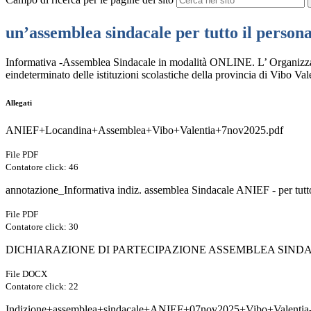
un’assemblea sindacale per tutto il persona
Informativa -Assemblea Sindacale in modalità ONLINE. L’ Organizzaz
eindeterminato delle istituzioni scolastiche della provincia di Vibo Va
Allegati
ANIEF+Locandina+Assemblea+Vibo+Valentia+7nov2025.pdf
File PDF
Contatore click: 46
annotazione_Informativa indiz. assemblea Sindacale ANIEF - per tutto
File PDF
Contatore click: 30
DICHIARAZIONE DI PARTECIPAZIONE ASSEMBLEA SINDA
File DOCX
Contatore click: 22
Indizione+assemblea+sindacale+ANIEF+07nov2025+Vibo+Valentia-