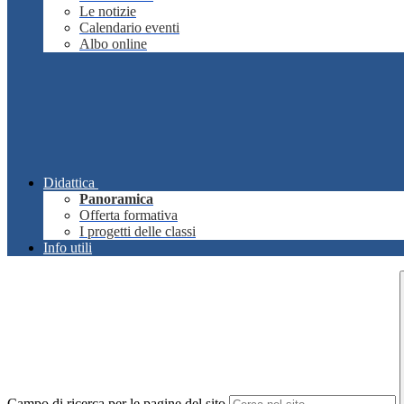
Le notizie
Calendario eventi
Albo online
Didattica
Panoramica
Offerta formativa
I progetti delle classi
Info utili
Campo di ricerca per le pagine del sito