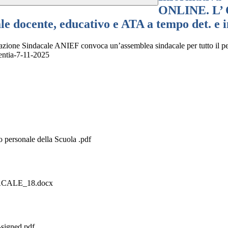
ONLINE. L’ 
le docente, educativo e ATA a tempo det. e i
ione Sindacale ANIEF convoca un’assemblea sindacale per tutto il pe
lentia-7-11-2025
 personale della Scuola .pdf
CALE_18.docx
signed.pdf