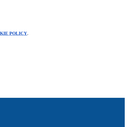
KIE POLICY
.