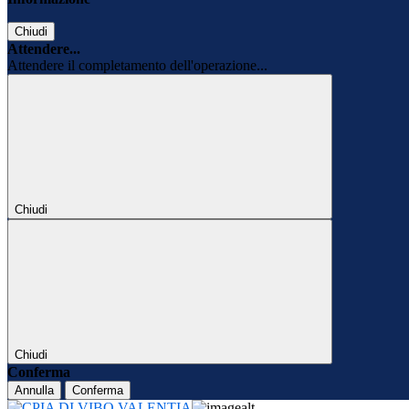
Chiudi
Attendere...
Attendere il completamento dell'operazione...
Chiudi
Chiudi
Conferma
Annulla
Conferma