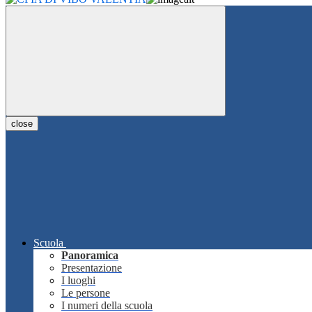
close
Scuola
Panoramica
Presentazione
I luoghi
Le persone
I numeri della scuola