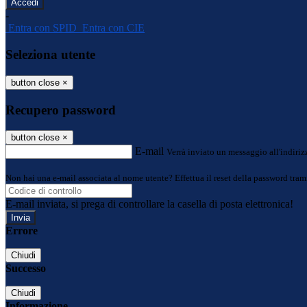
-
Entra con SPID
Entra con CIE
Seleziona utente
button close
×
Recupero password
button close
×
E-mail
Verrà inviato un messaggio all'indirizz
Non hai una e-mail associata al nome utente? Effettua il reset della password tram
E-mail inviata, si prega di controllare la casella di posta elettronica!
Errore
Chiudi
Successo
Chiudi
Informazione