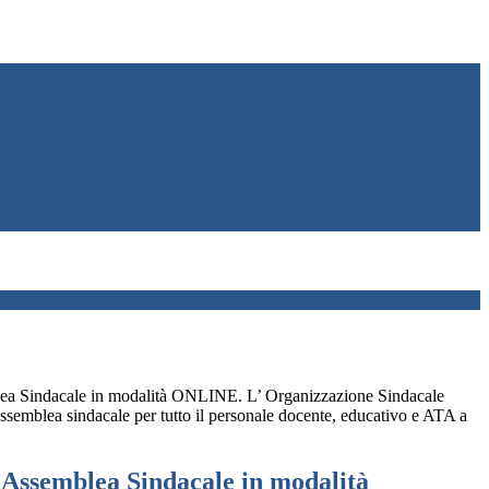
ea Sindacale in modalità ONLINE. L’ Organizzazione Sindacale
emblea sindacale per tutto il personale docente, educativo e ATA a
-Assemblea Sindacale in modalità