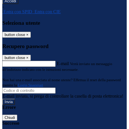
-
Entra con SPID
Entra con CIE
Seleziona utente
button close
×
Recupero password
button close
×
E-mail
Verrà inviato un messaggio
all'indirizzo indicato con le istruzioni necessarie.
Non hai una e-mail associata al nome utente? Effettua il reset della password
tramite la
Login Spaggiari
E-mail inviata, si prega di controllare la casella di posta elettronica!
Errore
Chiudi
Successo