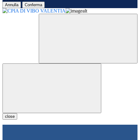
Annulla
Conferma
close