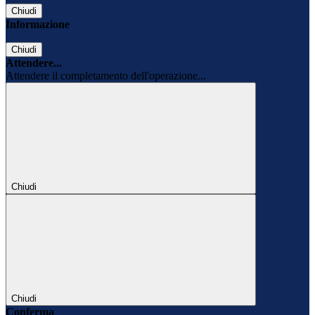
Chiudi
Informazione
Chiudi
Attendere...
Attendere il completamento dell'operazione...
Chiudi
Chiudi
Conferma