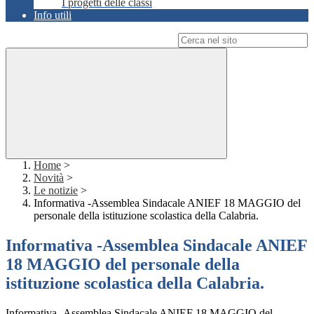
I progetti delle classi
Info utili
Campo di ricerca per le pagine del sito
Home
>
Novità
>
Le notizie
>
Informativa -Assemblea Sindacale ANIEF 18 MAGGIO del
personale della istituzione scolastica della Calabria.
Informativa -Assemblea Sindacale ANIEF
18 MAGGIO del personale della
istituzione scolastica della Calabria.
Informativa -Assemblea Sindacale ANIEF 18 MAGGIO del