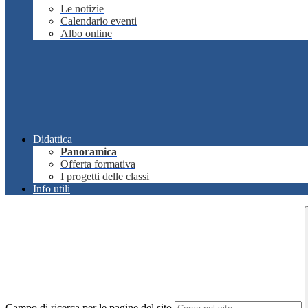
Le notizie
Calendario eventi
Albo online
Didattica
Panoramica
Offerta formativa
I progetti delle classi
Info utili
Campo di ricerca per le pagine del sito