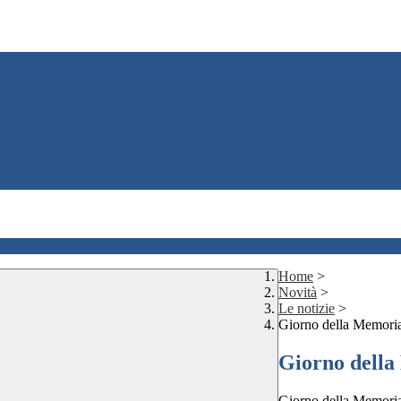
Home
>
Novità
>
Le notizie
>
Giorno della Memori
Giorno della
Giorno della Memori