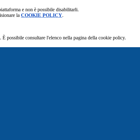
attaforma e non è possibile disabilitarli.
isionare la
COOKIE POLICY
.
 È possibile consultare l'elenco nella pagina della cookie policy.