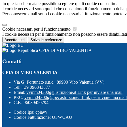
In questa schermata è possibile scegliere quali cookie consentire.
I cookie necessari sono quelli che consentono il funzionamento della pi
Per conoscere quali sono i cookie necessari al funzionamento potete v
Cookie necessari per il funzionamento
I cookie necessari per il funzionamento non possono essere disabilitati.
Accetta tutti
Salva le preferenze
CPIA DI VIBO VALENTIA
Contatti
CPIA DI VIBO VALENTIA
Via G. Fortunato s.n.c., 89900 Vibo Valentia (VV)
Tel:
+39 096343877
Email:
vvmm04300g@istruzione.it
Link per inviare una mail
PEC:
vvmm04300g@pec.istruzione.it
Link per inviare una mail
C.F.: 96039450794
Codice Ipa: cpiavv
Codice Fatturazione: UFWUAU