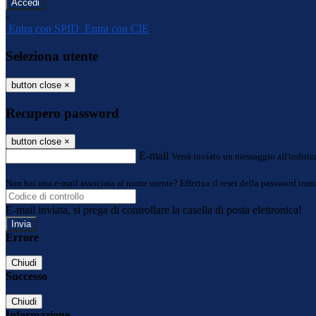
-
Entra con SPID
Entra con CIE
Seleziona utente
button close
×
Recupero password
button close
×
E-mail
Verrà inviato un messaggio all'indirizz
Non hai una e-mail associata al nome utente? Effettua il reset della password tram
E-mail inviata, si prega di controllare la casella di posta elettronica!
Errore
Chiudi
Successo
Chiudi
Informazione