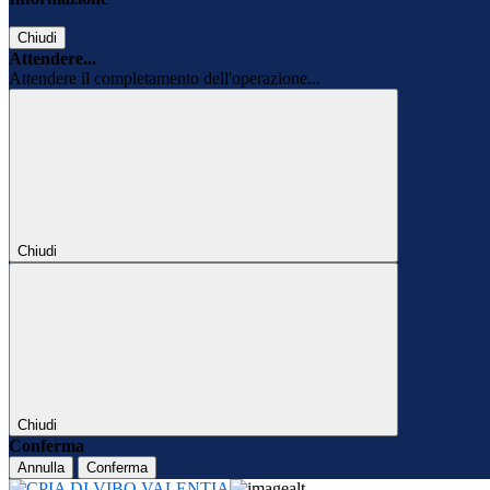
Chiudi
Attendere...
Attendere il completamento dell'operazione...
Chiudi
Chiudi
Conferma
Annulla
Conferma