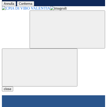
Annulla
Conferma
close