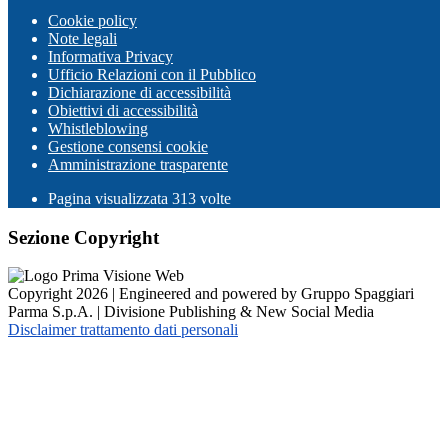
Cookie policy
Note legali
Informativa Privacy
Ufficio Relazioni con il Pubblico
Dichiarazione di accessibilità
Obiettivi di accessibilità
Whistleblowing
Gestione consensi cookie
Amministrazione trasparente
Pagina visualizzata
313
volte
Sezione Copyright
Copyright 2026 | Engineered and powered by Gruppo Spaggiari
Parma S.p.A. | Divisione Publishing & New Social Media
Disclaimer trattamento dati personali