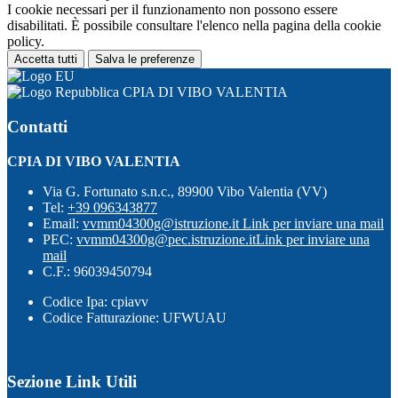
I cookie necessari per il funzionamento non possono essere
disabilitati. È possibile consultare l'elenco nella pagina della cookie
policy.
Accetta tutti
Salva le preferenze
CPIA DI VIBO VALENTIA
Contatti
CPIA DI VIBO VALENTIA
Via G. Fortunato s.n.c., 89900 Vibo Valentia (VV)
Tel:
+39 096343877
Email:
vvmm04300g@istruzione.it
Link per inviare una mail
PEC:
vvmm04300g@pec.istruzione.it
Link per inviare una
mail
C.F.: 96039450794
Codice Ipa: cpiavv
Codice Fatturazione: UFWUAU
Sezione Link Utili