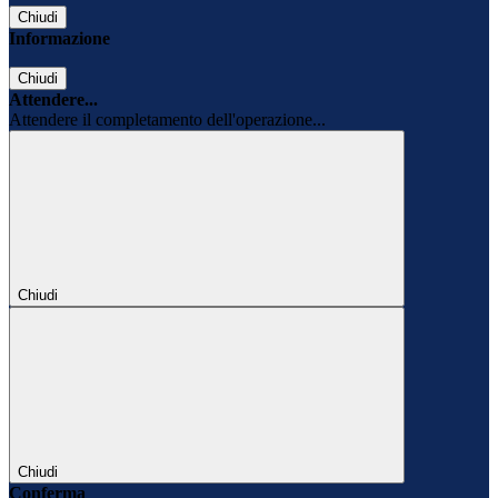
Chiudi
Informazione
Chiudi
Attendere...
Attendere il completamento dell'operazione...
Chiudi
Chiudi
Conferma