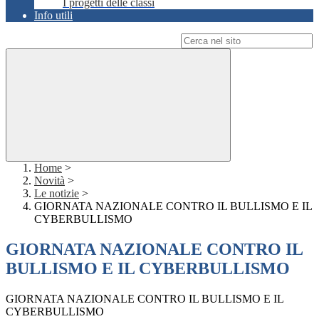
I progetti delle classi
Info utili
Campo di ricerca per le pagine del sito
Home
>
Novità
>
Le notizie
>
GIORNATA NAZIONALE CONTRO IL BULLISMO E IL
CYBERBULLISMO
GIORNATA NAZIONALE CONTRO IL
BULLISMO E IL CYBERBULLISMO
GIORNATA NAZIONALE CONTRO IL BULLISMO E IL
CYBERBULLISMO