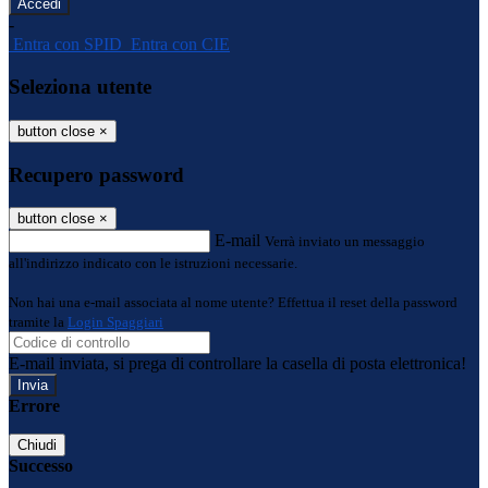
-
Entra con SPID
Entra con CIE
Seleziona utente
button close
×
Recupero password
button close
×
E-mail
Verrà inviato un messaggio
all'indirizzo indicato con le istruzioni necessarie.
Non hai una e-mail associata al nome utente? Effettua il reset della password
tramite la
Login Spaggiari
E-mail inviata, si prega di controllare la casella di posta elettronica!
Errore
Chiudi
Successo