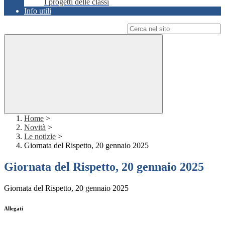
I progetti delle classi
Info utili
Campo di ricerca per le pagine del sito
Home
>
Novità
>
Le notizie
>
Giornata del Rispetto, 20 gennaio 2025
Giornata del Rispetto, 20 gennaio 2025
Giornata del Rispetto, 20 gennaio 2025
Allegati