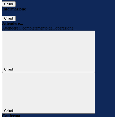
Chiudi
Informazione
Chiudi
Attendere...
Attendere il completamento dell'operazione...
Chiudi
Chiudi
Conferma