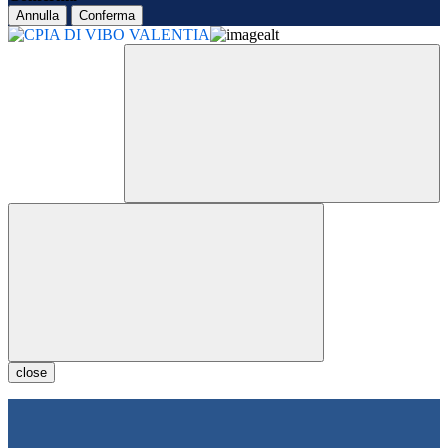
Annulla
Conferma
close