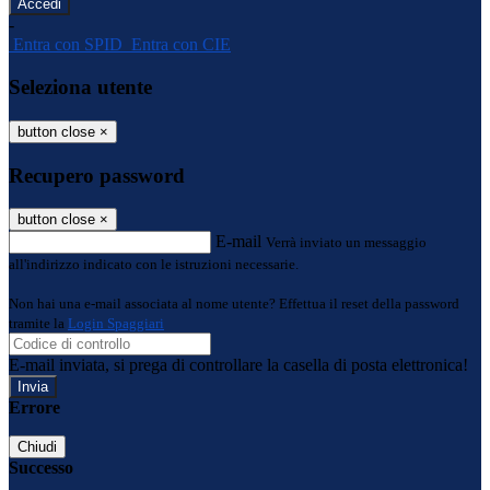
-
Entra con SPID
Entra con CIE
Seleziona utente
button close
×
Recupero password
button close
×
E-mail
Verrà inviato un messaggio
all'indirizzo indicato con le istruzioni necessarie.
Non hai una e-mail associata al nome utente? Effettua il reset della password
tramite la
Login Spaggiari
E-mail inviata, si prega di controllare la casella di posta elettronica!
Errore
Chiudi
Successo