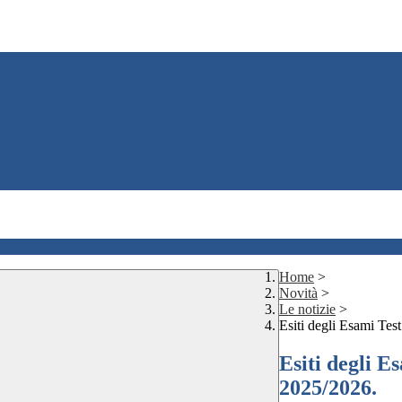
Home
>
Novità
>
Le notizie
>
Esiti degli Esami Tes
Esiti degli E
2025/2026.