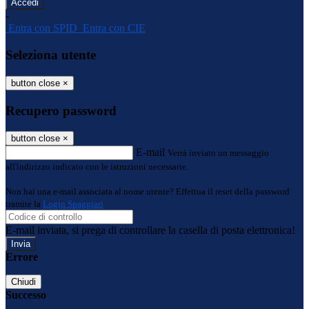
-
Entra con SPID
Entra con CIE
Seleziona utente
button close
×
Recupero password
button close
×
E-mail
Verrà inviato un messaggio
all'indirizzo indicato con le istruzioni necessarie.
Non hai una e-mail associata al nome utente? Effettua il reset della password
tramite la
Login Spaggiari
E-mail inviata, si prega di controllare la casella di posta elettronica!
Errore
Chiudi
Successo