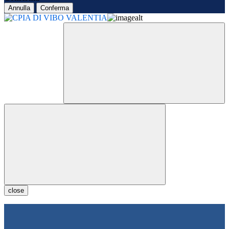
Annulla
Conferma
close