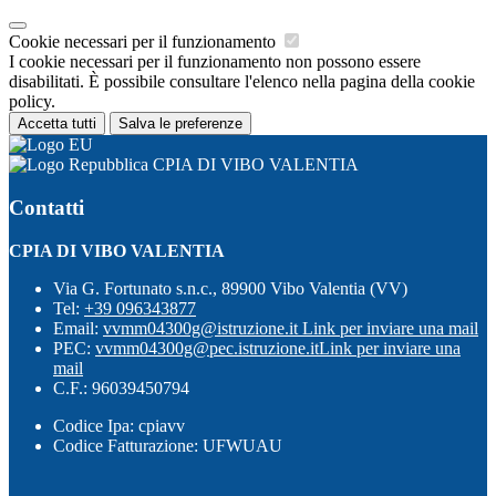
Cookie necessari per il funzionamento
I cookie necessari per il funzionamento non possono essere
disabilitati. È possibile consultare l'elenco nella pagina della cookie
policy.
Accetta tutti
Salva le preferenze
CPIA DI VIBO VALENTIA
Contatti
CPIA DI VIBO VALENTIA
Via G. Fortunato s.n.c., 89900 Vibo Valentia (VV)
Tel:
+39 096343877
Email:
vvmm04300g@istruzione.it
Link per inviare una mail
PEC:
vvmm04300g@pec.istruzione.it
Link per inviare una
mail
C.F.: 96039450794
Codice Ipa: cpiavv
Codice Fatturazione: UFWUAU