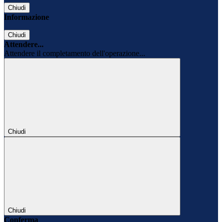
Chiudi
Informazione
Chiudi
Attendere...
Attendere il completamento dell'operazione...
Chiudi
Chiudi
Conferma