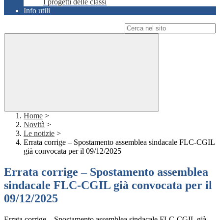
I progetti delle classi
Info utili
Campo di ricerca per le pagine del sito
Home
>
Novità
>
Le notizie
>
Errata corrige – Spostamento assemblea sindacale FLC-CGIL
già convocata per il 09/12/2025
Errata corrige – Spostamento assemblea
sindacale FLC-CGIL già convocata per il
09/12/2025
Errata corrige – Spostamento assemblea sindacale FLC-CGIL già