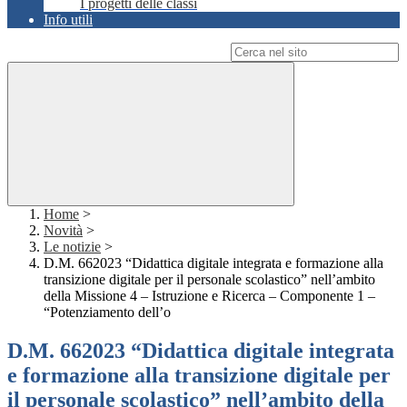
I progetti delle classi
Info utili
Campo di ricerca per le pagine del sito
Home
>
Novità
>
Le notizie
>
D.M. 662023 “Didattica digitale integrata e formazione alla
transizione digitale per il personale scolastico” nell’ambito
della Missione 4 – Istruzione e Ricerca – Componente 1 –
“Potenziamento dell’o
D.M. 662023 “Didattica digitale integrata
e formazione alla transizione digitale per
il personale scolastico” nell’ambito della