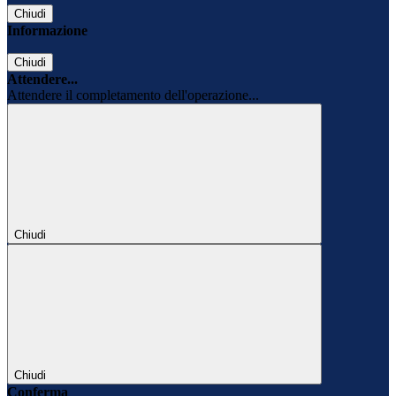
Chiudi
Informazione
Chiudi
Attendere...
Attendere il completamento dell'operazione...
Chiudi
Chiudi
Conferma