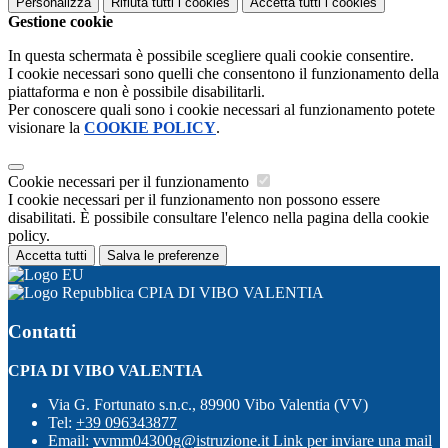
Personalizza
Rifiuta tutti
i cookies
Accetta tutti
i cookies
Gestione cookie
In questa schermata è possibile scegliere quali cookie consentire.
I cookie necessari sono quelli che consentono il funzionamento della
piattaforma e non è possibile disabilitarli.
Per conoscere quali sono i cookie necessari al funzionamento potete
visionare la
COOKIE POLICY
.
Cookie necessari per il funzionamento
I cookie necessari per il funzionamento non possono essere
disabilitati. È possibile consultare l'elenco nella pagina della cookie
policy.
Accetta tutti
Salva le preferenze
CPIA DI VIBO VALENTIA
Contatti
CPIA DI VIBO VALENTIA
Via G. Fortunato s.n.c., 89900 Vibo Valentia (VV)
Tel:
+39 096343877
Email:
vvmm04300g@istruzione.it
Link per inviare una mail