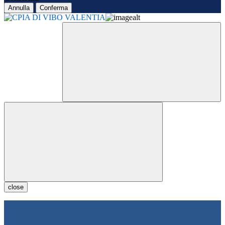
Annulla
Conferma
close