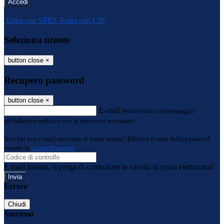
-
Entra con SPID
Entra con CIE
Seleziona utente
button close
×
Recupero password
button close
×
E-mail
Verrà inviato un messaggio
all'indirizzo indicato con le istruzioni necessarie.
Non hai una e-mail associata al nome utente? Effettua il reset della password
tramite la
Login Spaggiari
E-mail inviata, si prega di controllare la casella di posta elettronica!
Errore
Chiudi
Successo