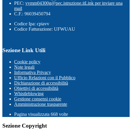
PEC:
vvmm04300g@pec.istruzione.it
Link per inviare una
mail
C.F.: 96039450794
Codice Ipa: cpiavv
Codice Fatturazione: UFWUAU
Sezione Link Utili
Cookie policy
Note legali
Informativa Privacy
Ufficio Relazioni con il Pubblico
Dichiarazione di accessibilità
Obiettivi di accessibilità
Whistleblowing
Gestione consensi cookie
Amministrazione trasparente
Pagina visualizzata
668
volte
Sezione Copyright