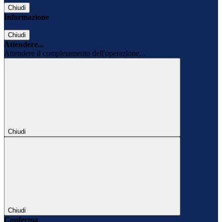
Chiudi
Informazione
Chiudi
Attendere...
Attendere il completamento dell'operazione...
Chiudi
Chiudi
Conferma