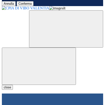
Annulla
Conferma
close