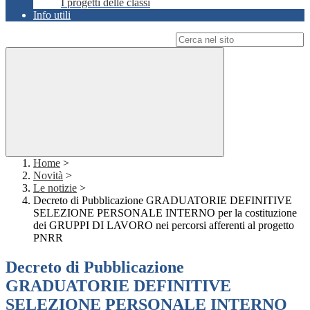
I progetti delle classi
Info utili
Campo di ricerca per le pagine del sito
Home
>
Novità
>
Le notizie
>
Decreto di Pubblicazione GRADUATORIE DEFINITIVE
SELEZIONE PERSONALE INTERNO per la costituzione
dei GRUPPI DI LAVORO nei percorsi afferenti al progetto
PNRR
Decreto di Pubblicazione
GRADUATORIE DEFINITIVE
SELEZIONE PERSONALE INTERNO