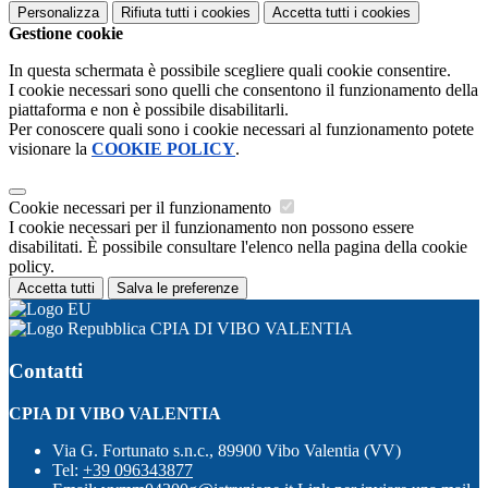
Personalizza
Rifiuta tutti
i cookies
Accetta tutti
i cookies
Gestione cookie
In questa schermata è possibile scegliere quali cookie consentire.
I cookie necessari sono quelli che consentono il funzionamento della
piattaforma e non è possibile disabilitarli.
Per conoscere quali sono i cookie necessari al funzionamento potete
visionare la
COOKIE POLICY
.
Cookie necessari per il funzionamento
I cookie necessari per il funzionamento non possono essere
disabilitati. È possibile consultare l'elenco nella pagina della cookie
policy.
Accetta tutti
Salva le preferenze
CPIA DI VIBO VALENTIA
Contatti
CPIA DI VIBO VALENTIA
Via G. Fortunato s.n.c., 89900 Vibo Valentia (VV)
Tel:
+39 096343877