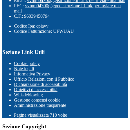
Email:
vvmm04300g@istruzione.it
Link per inviare una mail
PEC:
vvmm04300g@pec.istruzione.it
Link per inviare una
mail
C.F.: 96039450794
Codice Ipa: cpiavv
Codice Fatturazione: UFWUAU
Sezione Link Utili
Cookie policy
Note legali
Informativa Privacy
Ufficio Relazioni con il Pubblico
Dichiarazione di accessibilità
Obiettivi di accessibilità
Whistleblowing
Gestione consensi cookie
Amministrazione trasparente
Pagina visualizzata
718
volte
Sezione Copyright