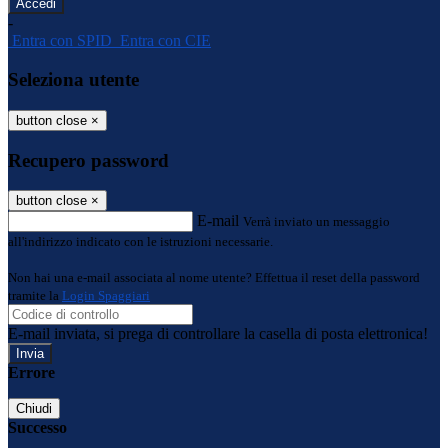
-
Entra con SPID
Entra con CIE
Seleziona utente
button close
×
Recupero password
button close
×
E-mail
Verrà inviato un messaggio
all'indirizzo indicato con le istruzioni necessarie.
Non hai una e-mail associata al nome utente? Effettua il reset della password
tramite la
Login Spaggiari
E-mail inviata, si prega di controllare la casella di posta elettronica!
Errore
Chiudi
Successo