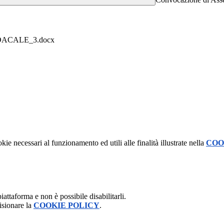
ACALE_3.docx
kie necessari al funzionamento ed utili alle finalità illustrate nella
COO
attaforma e non è possibile disabilitarli.
isionare la
COOKIE POLICY
.