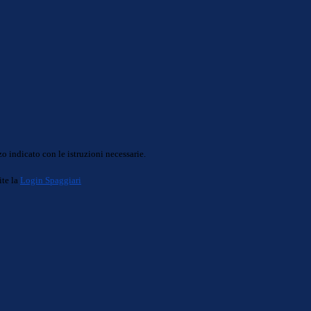
o indicato con le istruzioni necessarie.
ite la
Login Spaggiari