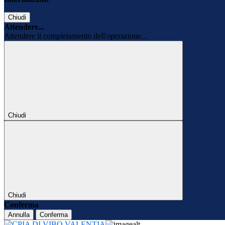
Chiudi
Attendere...
Attendere il completamento dell'operazione...
Chiudi
Chiudi
Conferma
Annulla
Conferma