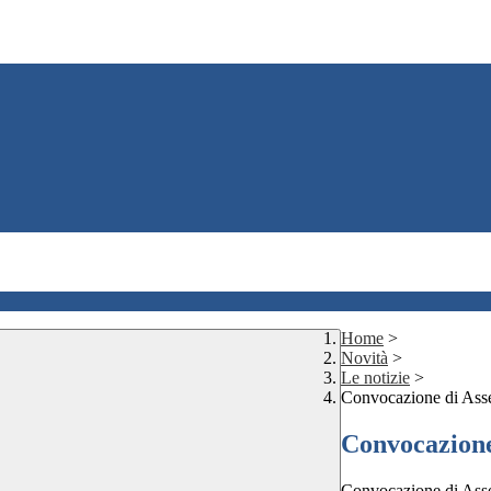
Home
>
Novità
>
Le notizie
>
Convocazione di Asse
Convocazione
Convocazione di Asse