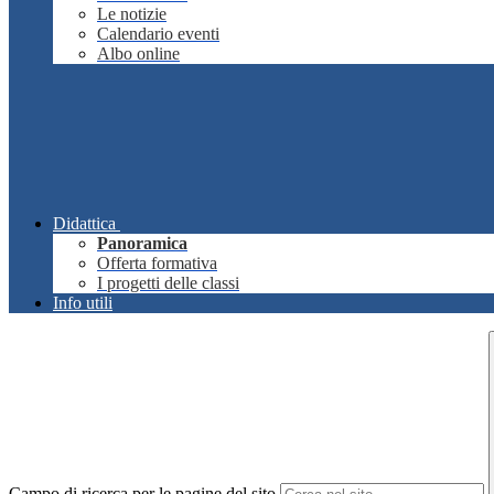
Le notizie
Calendario eventi
Albo online
Didattica
Panoramica
Offerta formativa
I progetti delle classi
Info utili
Campo di ricerca per le pagine del sito