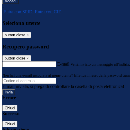
-
Entra con SPID
Entra con CIE
Seleziona utente
button close
×
Recupero password
button close
×
E-mail
Verrà inviato un messaggio all'indirizz
Non hai una e-mail associata al nome utente? Effettua il reset della password tram
E-mail inviata, si prega di controllare la casella di posta elettronica!
Errore
Chiudi
Successo
Chiudi
Informazione