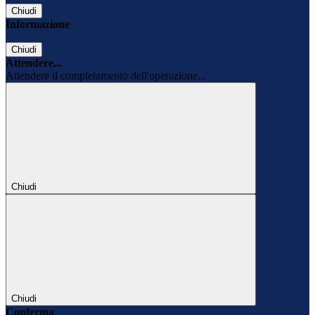
Chiudi
Informazione
Chiudi
Attendere...
Attendere il completamento dell'operazione...
Chiudi
Chiudi
Conferma