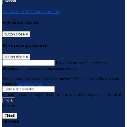
-
Entra con SPID
Entra con CIE
Seleziona utente
button close
×
Recupero password
button close
×
E-mail
Verrà inviato un messaggio
all'indirizzo indicato con le istruzioni necessarie.
Non hai una e-mail associata al nome utente? Effettua il reset della password
tramite la
Login Spaggiari
E-mail inviata, si prega di controllare la casella di posta elettronica!
Errore
Chiudi
Successo