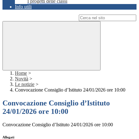
I progetti delle classi
Info utili
Campo di ricerca per le pagine del sito
Home
>
Novità
>
Le notizie
>
Convocazione Consiglio d’Istituto 24/01/2026 ore 10:00
Convocazione Consiglio d’Istituto
24/01/2026 ore 10:00
Convocazione Consiglio d’Istituto 24/01/2026 ore 10:00
Allegati