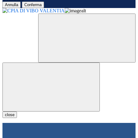
Annulla
Conferma
close