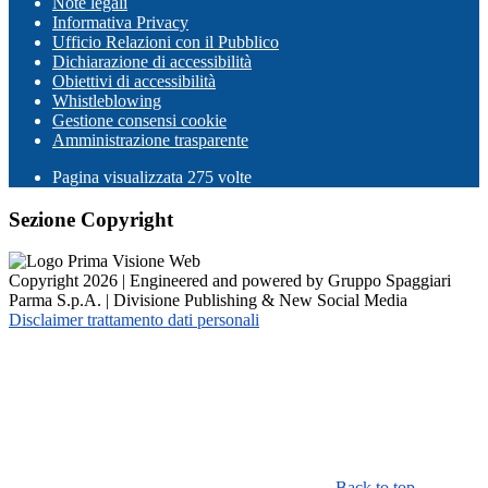
Note legali
Informativa Privacy
Ufficio Relazioni con il Pubblico
Dichiarazione di accessibilità
Obiettivi di accessibilità
Whistleblowing
Gestione consensi cookie
Amministrazione trasparente
Pagina visualizzata
275
volte
Sezione Copyright
Copyright 2026 | Engineered and powered by Gruppo Spaggiari
Parma S.p.A. | Divisione Publishing & New Social Media
Disclaimer trattamento dati personali
Back to top