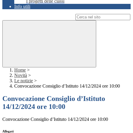
I progetti delle classi
Info utili
Campo di ricerca per le pagine del sito
Home
>
Novità
>
Le notizie
>
Convocazione Consiglio d’Istituto 14/12/2024 ore 10:00
Convocazione Consiglio d’Istituto
14/12/2024 ore 10:00
Convocazione Consiglio d’Istituto 14/12/2024 ore 10:00
Allegati