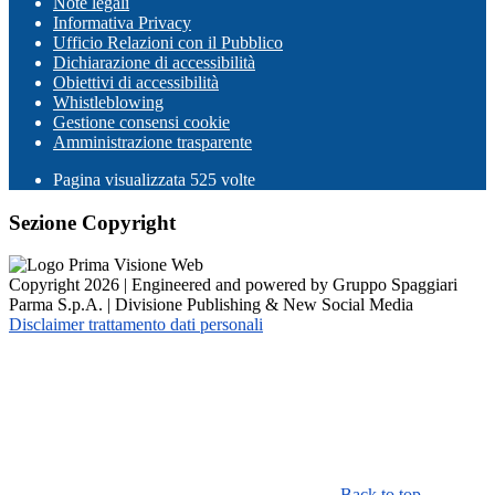
Note legali
Informativa Privacy
Ufficio Relazioni con il Pubblico
Dichiarazione di accessibilità
Obiettivi di accessibilità
Whistleblowing
Gestione consensi cookie
Amministrazione trasparente
Pagina visualizzata
525
volte
Sezione Copyright
Copyright 2026 | Engineered and powered by Gruppo Spaggiari
Parma S.p.A. | Divisione Publishing & New Social Media
Disclaimer trattamento dati personali
Back to top