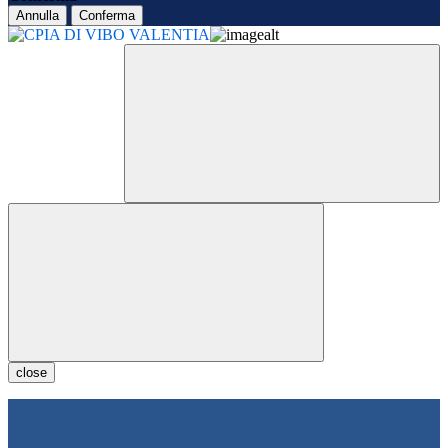
Annulla
Conferma
close