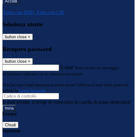
-
Entra con SPID
Entra con CIE
Seleziona utente
button close
×
Recupero password
button close
×
E-mail
Verrà inviato un messaggio
all'indirizzo indicato con le istruzioni necessarie.
Non hai una e-mail associata al nome utente? Effettua il reset della password
tramite la
Login Spaggiari
E-mail inviata, si prega di controllare la casella di posta elettronica!
Errore
Chiudi
Successo