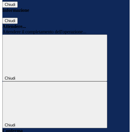
Chiudi
Informazione
Chiudi
Attendere...
Attendere il completamento dell'operazione...
Chiudi
Chiudi
Conferma